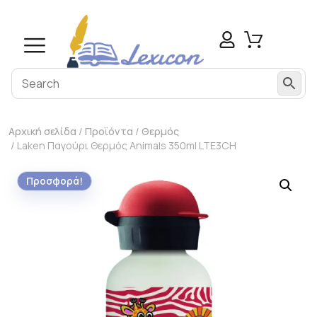
Αρχική σελίδα
/
Προϊόντα
/
Θερμός
/ Laken Παγούρι Θερμός Animals 350ml LTE3CH
Προσφορά!