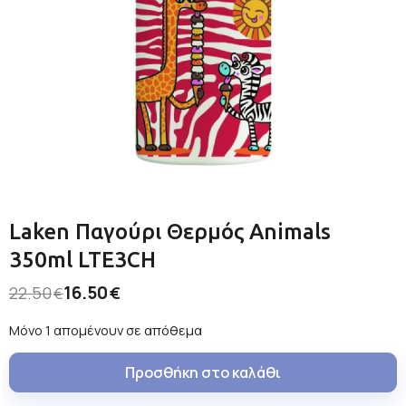
Laken Παγούρι Θερμός Animals
350ml LTE3CH
16.50
22.50
€
€
Μόνο 1 απομένουν σε απόθεμα
Προσθήκη στο καλάθι