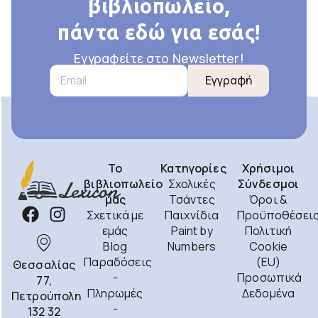
βιβλιοπωλείο,
πάντα εδώ για εσάς!
Εγγραφείτε στο Newsletter!
Εγγραφή
Το
Κατηγορίες
Χρήσιμοι
βιβλιοπωλείο
Σχολικές
Σύνδεσμοι
μας
Τσάντες
Όροι &
Σχετικά με
Παιχνίδια
Προϋποθέσει
εμάς
Paint by
Πολιτική
Blog
Numbers
Cookie
Παραδόσεις
(EU)
Θεσσαλίας
-
Προσωπικά
77,
Πληρωμές
Δεδομένα
Πετρούπολη
-
132 32