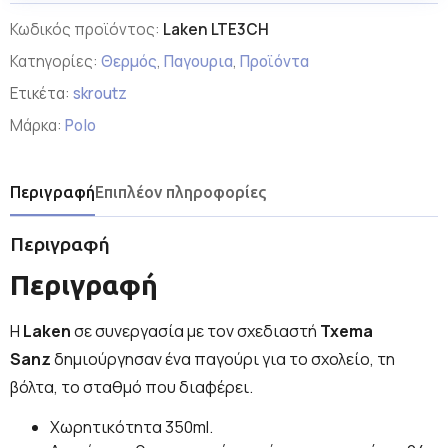
Κωδικός προϊόντος:
Laken LTE3CH
Κατηγορίες:
Θερμός
,
Παγουρια
,
Προϊόντα
Ετικέτα:
skroutz
Μάρκα:
Polo
Περιγραφή
Επιπλέον πληροφορίες
Περιγραφή
Περιγραφή
Η
Laken
σε συνεργασία με τον σχεδιαστή
Txema
Sanz
δημιούργησαν ένα παγούρι για το σχολείο, τη
βόλτα, το σταθμό που διαφέρει.
Χωρητικότητα 350ml.