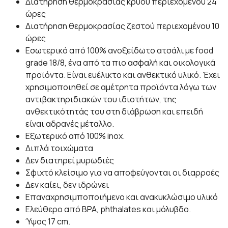
Διατήρηση θερμοκρασίας κρύου περιεχομένου 24
ώρες
Διατήρηση θερμοκρασίας ζεστού περιεχομένου 10
ώρες
Εσωτερικό από 100% ανοξείδωτο ατσάλι με food
grade 18/8, ένα από τα πιο ασφαλή και οικολογικά
προϊόντα. Είναι ευέλικτο και ανθεκτικό υλικό. Έχει
χρησιμοποιηθεί σε αμέτρητα προϊόντα λόγω των
αντιβακτηριδιακών του ιδιοτήτων, της
ανθεκτικότητάς του στη διάβρωση και επειδή
είναι αδρανές μέταλλο.
Εξωτερικό από 100% inox.
Διπλά τοιχώματα
Δεν διατηρεί μυρωδιές
Σφιχτό κλείσιμο για να αποφεύγονται οι διαρροές
Δεν καίει, δεν ιδρώνει
Επαναχρησιμποποιήμενο και ανακυκλώσιμο υλικό
Ελεύθερο από BPA, phthalates και μόλυβδο.
Ύψος 17 cm.