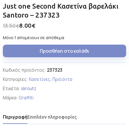
Just one Second Κασετίνα βαρελάκι
Santoro – 237323
8.00
13.50
€
€
Μόνο 1 απομένουν σε απόθεμα
Προσθήκη στο καλάθι
Κωδικός προϊόντος:
237323
Κατηγορίες:
Κασετίνες
,
Προϊόντα
Ετικέτα:
skroutz
Μάρκα:
Graffiti
Περιγραφή
Επιπλέον πληροφορίες