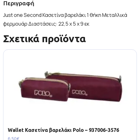
Περιγραφή
Just one Second Κασετίνα βαρελάκι 1 θήκη Μεταλλικά
φερμουάρ Διαστάσεις: 22,5 x 5 x 9 εκ
Σχετικά προϊόντα
Wallet Κασετίνα βαρελάκι Polo – 937006-3576
6.50
€