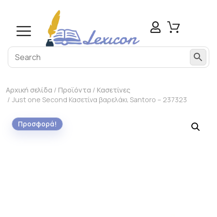
Αρχική σελίδα
/
Προϊόντα
/
Κασετίνες
/ Just one Second Κασετίνα βαρελάκι Santoro – 237323
Προσφορά!