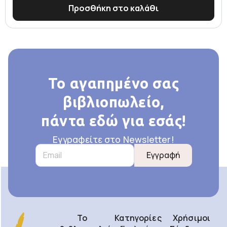
Προσθήκη στο καλάθι
Το αγαπημένο σας
βιβλιοπωλείο,
πάντα εδώ για εσάς!
Εγγραφείτε στο Newsletter!
Εγγραφή
Το
Κατηγορίες
Χρήσιμοι