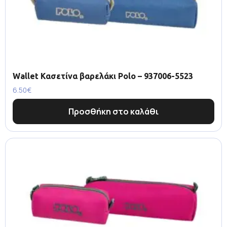
Wallet Κασετίνα βαρελάκι Polo – 937006-5523
6.50
€
Προσθήκη στο καλάθι