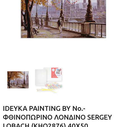
IDEYKA PAINTING BY No.-
ΦΘΙΝΟΠΩΡΙΝΟ ΛΟΝΔΙΝΟ SERGEY
LOBACH (KHO2876) 40Χ50