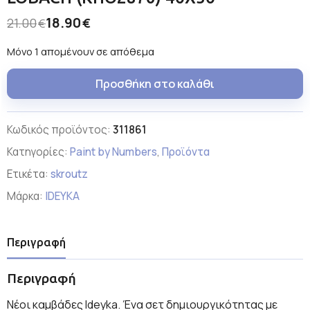
18.90
21.00
€
€
Μόνο 1 απομένουν σε απόθεμα
Προσθήκη στο καλάθι
Κωδικός προϊόντος:
311861
Κατηγορίες:
Paint by Numbers
,
Προϊόντα
Ετικέτα:
skroutz
Μάρκα:
IDEYKA
Περιγραφή
Περιγραφή
Νέοι καμβάδες Ideyka. Ένα σετ δημιουργικότητας με