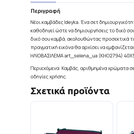
Περιγραφή
Νέοι καμβάδες Ideyka. Ένα σετ δημιουργικότη
καθοδηγεί ώστε να δημιουργήσεις το δικό σο
δικό σου καμβά, ακολουθώντας προσεκτικά τ
πραγματική εικόνα θα αρχίσει να εμφανίζετα
ΗΛΙΟΒΑΣΙΛΕΜΑ
art_selena_ua (KHO2794) 40Χ
Περιεχόμενα: Καμβάς, αριθμημένα χρώματα σε 
οδηγίες χρήσης.
Σχετικά προϊόντα