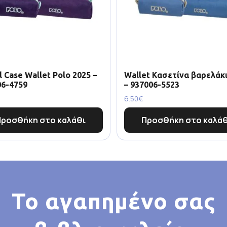
l Case Wallet Polo 2025 –
Wallet Κασετίνα βαρελάκι
06-4759
– 937006-5523
6.50
€
Προσθήκη στο καλάθι
Προσθήκη στο καλάθ
Το αγαπημένο σας