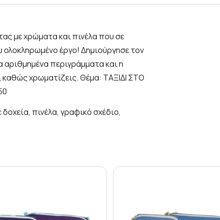
τας με χρώματα και πινέλα που σε
υ ολοκληρωμένο έργο! Δημιούργησε τον
α αριθμημένα περιγράμματα και η
ι καθώς χρωματίζεις. Θέμα:
ΤΑΞΙΔΙ ΣΤΟ
50
δοχεία, πινέλα, γραφικό σχέδιο,