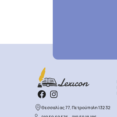
Θεσσαλίας 77, Πετρούπολη 132 32