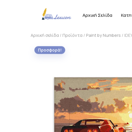
Αρχική Σελίδα
Κατη
Αρχική σελίδα
/
Προϊόντα
/
Paint by Numbers
/ IDE
Προσφορά!