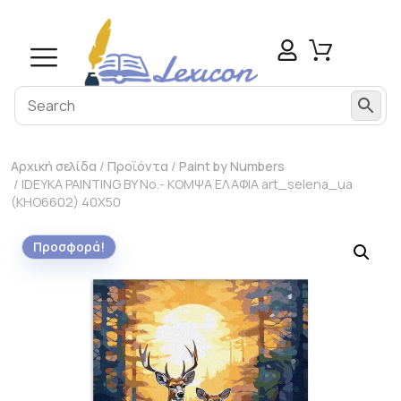
Αρχική σελίδα
/
Προϊόντα
/
Paint by Numbers
/ IDEYKA PAINTING BY No.- ΚΟΜΨΑ ΕΛΑΦΙΑ art_selena_ua
(KHO6602) 40Χ50
Προσφορά!