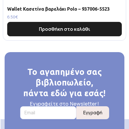
Wallet Κασετίνα βαρελάκι Polo – 937006-5523
6.50
€
Προσθήκη στο καλάθι
Το αγαπημένο σας
βιβλιοπωλείο,
πάντα εδώ για εσάς!
Εγγραφείτε στο Newsletter!
Εγγραφή