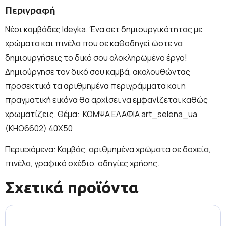
Περιγραφή
Νέοι καμβάδες Ideyka. Ένα σετ δημιουργικότητας με
χρώματα και πινέλα που σε καθοδηγεί ώστε να
δημιουργήσεις το δικό σου ολοκληρωμένο έργο!
Δημιούργησε τον δικό σου καμβά, ακολουθώντας
προσεκτικά τα αριθμημένα περιγράμματα και η
πραγματική εικόνα θα αρχίσει να εμφανίζεται καθώς
χρωματίζεις. Θέμα:
ΚΟΜΨΑ ΕΛΑΦΙΑ art_selena_ua
(KHO6602) 40Χ50
Περιεχόμενα: Καμβάς, αριθμημένα χρώματα σε δοχεία,
πινέλα, γραφικό σχέδιο, οδηγίες χρήσης.
Σχετικά προϊόντα