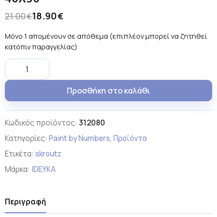
18.90
21.00
€
€
Μόνο 1 απομένουν σε απόθεμα (επιπλέον μπορεί να ζητηθεί
κατόπιν παραγγελίας)
Προσθήκη στο καλάθι
Κωδικός προϊόντος:
312080
Κατηγορίες:
Paint by Numbers
,
Προϊόντα
Ετικέτα:
skroutz
Μάρκα:
IDEYKA
Περιγραφή