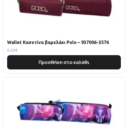
Wallet Κασετίνα βαρελάκι Polo – 937006-3576
6.50
€
Προσθήκη στο καλάθι