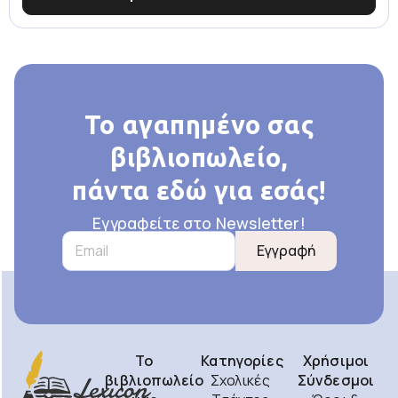
Το αγαπημένο σας
βιβλιοπωλείο,
πάντα εδώ για εσάς!
Εγγραφείτε στο Newsletter!
Εγγραφή
Το
Κατηγορίες
Χρήσιμοι
βιβλιοπωλείο
Σχολικές
Σύνδεσμοι