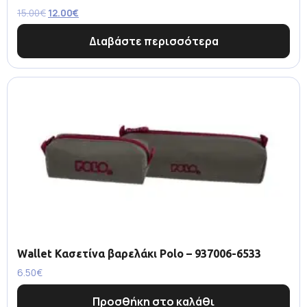
15.00
€
12.00
€
Διαβάστε περισσότερα
Wallet Κασετίνα βαρελάκι Polo – 937006-6533
6.50
€
Προσθήκη στο καλάθι