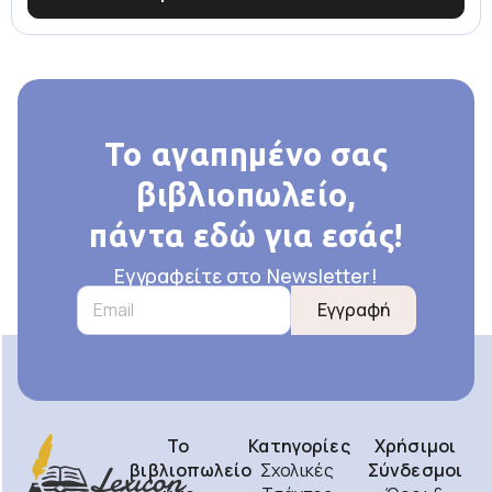
Το αγαπημένο σας
βιβλιοπωλείο,
πάντα εδώ για εσάς!
Εγγραφείτε στο Newsletter!
Εγγραφή
Το
Κατηγορίες
Χρήσιμοι
βιβλιοπωλείο
Σχολικές
Σύνδεσμοι