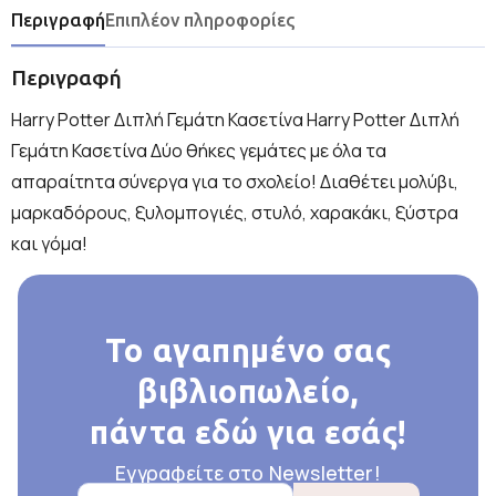
Περιγραφή
Επιπλέον πληροφορίες
Περιγραφή
Harry Potter Διπλή Γεμάτη Κασετίνα Harry Potter Διπλή
Γεμάτη Κασετίνα Δύο θήκες γεμάτες με όλα τα
απαραίτητα σύνεργα για το σχολείο! Διαθέτει μολύβι,
μαρκαδόρους, ξυλομπογιές, στυλό, χαρακάκι, ξύστρα
και γόμα!
Το αγαπημένο σας
βιβλιοπωλείο,
πάντα εδώ για εσάς!
Εγγραφείτε στο Newsletter!