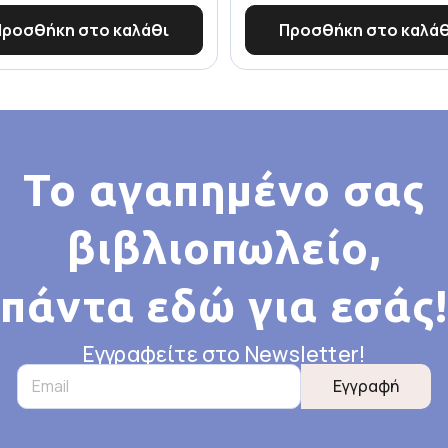
Προσθήκη στο καλάθι
Προσθήκη στο καλάθ
Το αγαπημένο σας
βιβλιοπωλείο,
πάντα εδώ για εσάς!
Εγγραφείτε στο Newsletter!
Εγγραφή