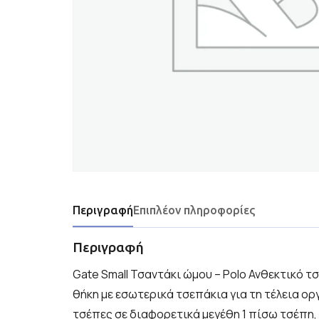
Περιγραφή
Επιπλέον πληροφορίες
Περιγραφή
Gate Small Τσαντάκι ώμου – Polo Ανθεκτικό τ
θήκη με εσωτερικά τσεπάκια για τη τέλεια ο
τσέπες σε διαφορετικά μεγέθη 1 πίσω τσέπη,