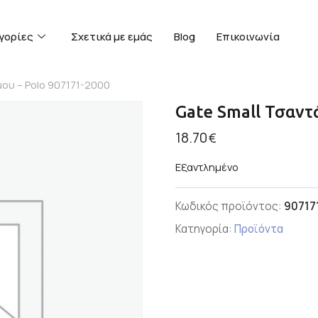
γορίες
Σχετικά με εμάς
Blog
Επικοινωνία
μου – Polo 907171-2000
Gate Small Τσαντ
18.70
€
Εξαντλημένο
Κωδικός προϊόντος:
90717
Κατηγορία:
Προϊόντα