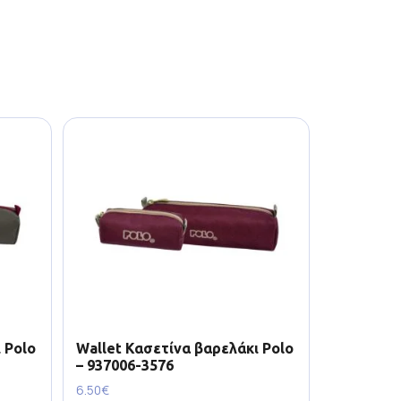
 Polo
Wallet Κασετίνα βαρελάκι Polo
– 937006-3576
6.50
€