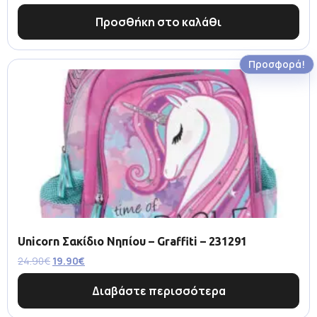
Προσθήκη στο καλάθι
Προσφορά!
Unicorn Σακίδιο Νηπίου – Graffiti – 231291
24.90
€
19.90
€
Διαβάστε περισσότερα