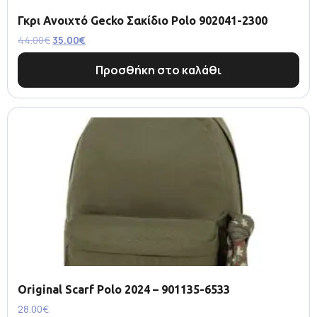
Γκρι Ανοιχτό Gecko Σακίδιο Polo 902041-2300
44.00
€
35.00
€
Προσθήκη στο καλάθι
Original Scarf Polo 2024 – 901135-6533
28.00
€