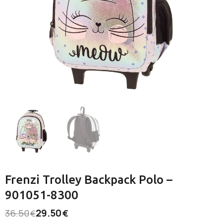
Frenzi Trolley Backpack Polo –
901051-8300
29.50
36.50
€
€