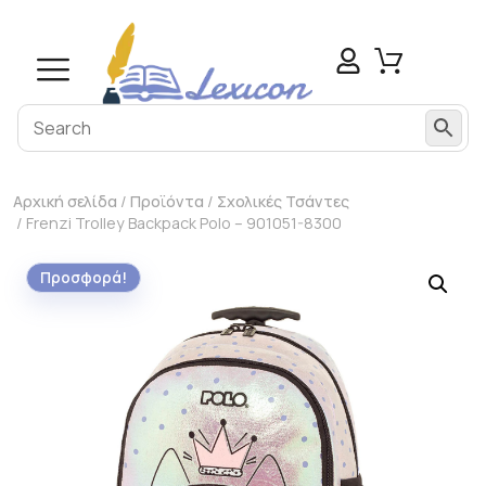
modal-check
Αρχική σελίδα
/
Προϊόντα
/
Σχολικές Τσάντες
/ Frenzi Trolley Backpack Polo – 901051-8300
Προσφορά!