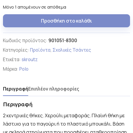
Μόνο 1 απομένουν σε απόθεμα
Προσθήκη στο καλάθι
Κωδικός προϊόντος:
901051-8300
Κατηγορίες:
Προϊόντα
,
Σχολικές Τσάντες
Ετικέτα:
skroutz
Μάρκα:
Polo
Περιγραφή
Επιπλέον πληροφορίες
Περιγραφή
2 κεντρικές θήκες. Χερούλι μεταφοράς. Πλαϊνή θήκη με
λάστιχο για το παγούρι ή το πλαστικό μπουκάλι. Βάση
με σκληρά στηρίγματα που προσφέρει σταθεροποίηση