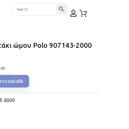
άκι ώμου Polo 907143-2000
ίας
στο καλάθι
3-2000