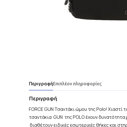
Περιγραφή
Επιπλέον πληροφορίες
Περιγραφή
FORCE GUN Τσαντάκι ώμου της Polo! Χιαστί 
τσαντάκια GUN της POLO έχουν δυνατότητα 
διαθέτουν ειδικές εσωτερικές θήκες και στη