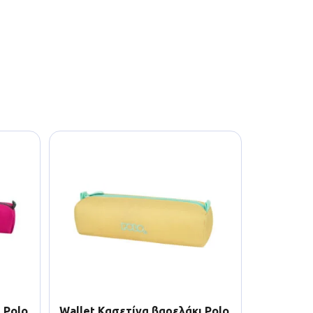
 Polo
Wallet Κασετίνα βαρελάκι Polo