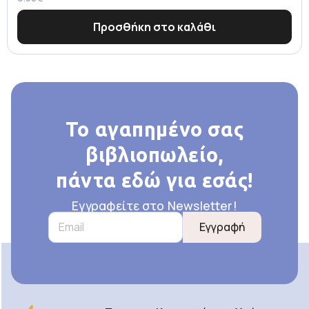
Προσθήκη στο καλάθι
Το αγαπημένο σας
βιβλιοπωλείο,
πάντα εδώ για εσάς!
Εγγραφείτε στο Newsletter!
Εγγραφή