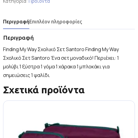
Κατηγορία:
Προϊόντα
Περιγραφή
Επιπλέον πληροφορίες
Περιγραφή
Finding My Way Σχολικό Σετ Santoro Finding My Way
Σχολικό Σετ Santoro Ένα σετ μοναδικό! Περιέχει: 1
μολύβι 1 ξύστρα 1 γόμα 1 χάρακα 1 μπλοκάκι για
σημειώσεις 1 ψαλίδι
Σχετικά προϊόντα