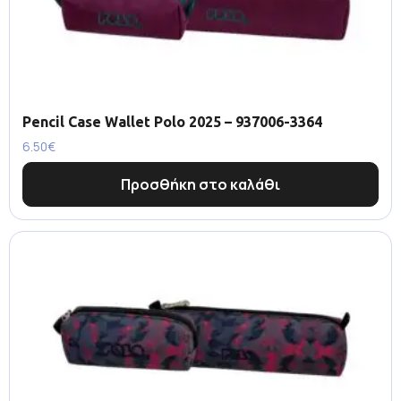
Pencil Case Wallet Polo 2025 – 937006-3364
6.50
€
Προσθήκη στο καλάθι