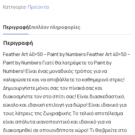
Κατηγορία:
Προϊόντα
Περιγραφή
Επιπλέον πληροφορίες
Περιγραφή
Feather Art 40×50 – Paint by Numbers Feather Art 40×50 –
Paint by Numbers Γιατί θα λατρέψετε το Paint by
Numbers! Είναι ένας μοναδικός τρόπος για να
χαλαρώσετε και να αποβάλλετε το καθημερινό στρες!
Δημιουργήστε μόνοι σας τον πίνακά σας και
διακοσμήστε τον στο σπίτι σας! Είναι διασκεδαστικό,
εύκολο και ιδανική επιλογή για δώρο! Είναι ιδανικό για
τους λάτρεις της ζωγραφικής Το τελικό αποτέλεσμα
είναι απόλυτα ικανοποιητικό και ιδανικό για να
διακοσμηθεί σε οποιονδήποτε χώρο! Τι θα βρείτε στο