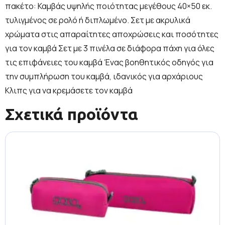
πακέτο: Καμβάς υψηλής ποιότητας μεγέθους 40×50 εκ.
τυλιγμένος σε ρολό ή διπλωμένο. Σετ με ακρυλικά
χρώματα στις απαραίτητες αποχρώσεις και ποσότητες
για τον καμβά Σετ με 3 πινέλα σε διάφορα πάχη για όλες
τις επιφάνειες του καμβά Ένας βοηθητικός οδηγός για
την συμπλήρωση του καμβά, ιδανικός για αρχάριους
Κλιπς για να κρεμάσετε τον καμβά
Σχετικά προϊόντα