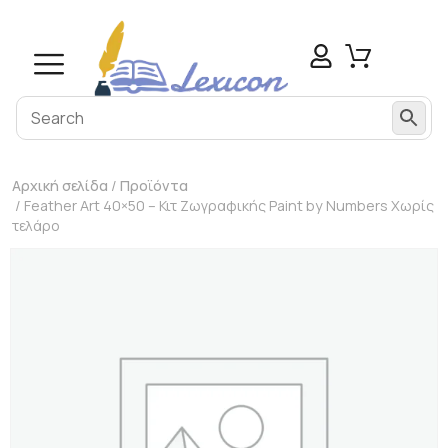
Αρχική σελίδα
/
Προϊόντα
/ Feather Art 40×50 – Κιτ Ζωγραφικής Paint by Numbers Χωρίς
τελάρο