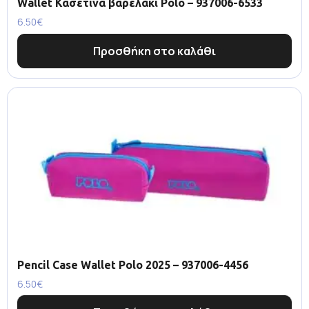
Wallet Κασετίνα βαρελάκι Polo – 937006-6533
6.50
€
Προσθήκη στο καλάθι
Pencil Case Wallet Polo 2025 – 937006-4456
6.50
€