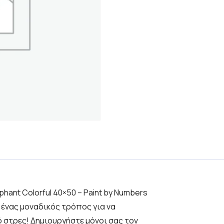
ephant Colorful 40×50 – Paint by Numbers
ι ένας μοναδικός τρόπος για να
 στρες! Δημιουργήστε μόνοι σας τον