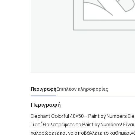
Περιγραφή
Επιπλέον πληροφορίες
Περιγραφή
Elephant Colorful 40×50 – Paint by Numbers El
Γιατί θα λατρέψετε το Paint by Numbers! Είνα
χαλαρώσετε και να αποβάλλετε το καθημερινό