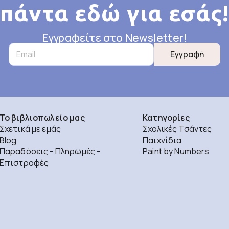
πάντα εδώ για εσάς!
Εγγραφείτε στο Newsletter!
Εγγραφή
Το βιβλιοπωλείο μας
Κατηγορίες
Σχετικά με εμάς
Σχολικές Τσάντες
Blog
Παιχνίδια
Παραδόσεις - Πληρωμές -
Paint by Numbers
Επιστροφές