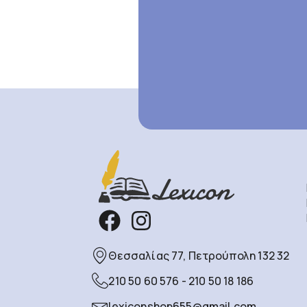
Θεσσαλίας 77, Πετρούπολη 132 32
210 50 60 576 - 210 50 18 186
lexiconshop655@gmail.com