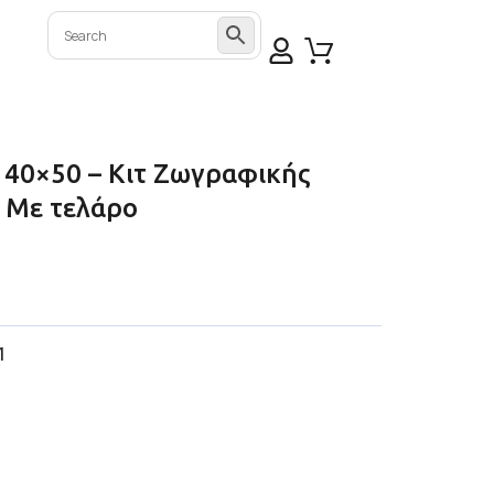
l 40×50 – Κιτ Ζωγραφικής
 Με τελάρο
1