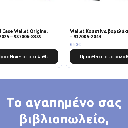
l Case Wallet Original
Wallet Κασετίνα βαρελάκι
2025 – 937006-8339
– 937006-2044
6.50
€
Προσθήκη στο καλάθι
Προσθήκη στο καλάθ
Το αγαπημένο σας
βιβλιοπωλείο,