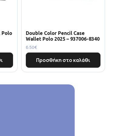
 Polo
Double Color Pencil Case
Wallet Polo 2025 – 937006-8340
6.50
€
ι
Προσθήκη στο καλάθι