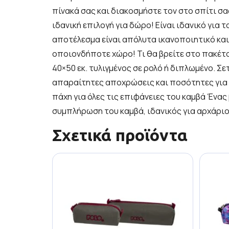
πίνακά σας και διακοσμήστε τον στο σπίτι σας
ιδανική επιλογή για δώρο! Είναι ιδανικό για 
αποτέλεσμα είναι απόλυτα ικανοποιητικό και 
οποιονδήποτε χώρο! Τι θα βρείτε στο πακέτ
40×50 εκ. τυλιγμένος σε ρολό ή διπλωμένο. Σε
απαραίτητες αποχρώσεις και ποσότητες για τ
πάχη για όλες τις επιφάνειες του καμβά Ένας
συμπλήρωση του καμβά, ιδανικός για αρχάρι
Σχετικά προϊόντα