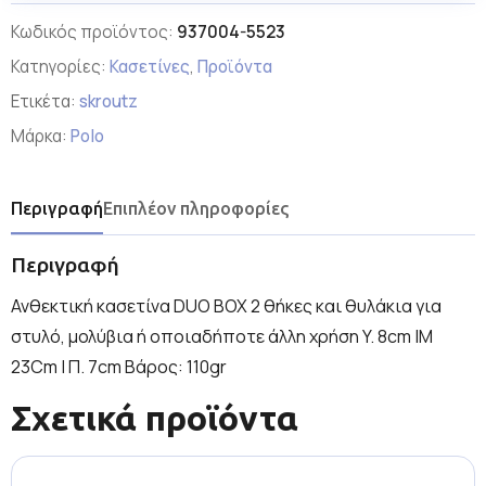
Κωδικός προϊόντος:
937004-5523
Κατηγορίες:
Κασετίνες
,
Προϊόντα
Ετικέτα:
skroutz
Μάρκα:
Polo
Περιγραφή
Επιπλέον πληροφορίες
Περιγραφή
Ανθεκτική κασετίνα DUO BOX 2 θήκες και θυλάκια για
στυλό, μολύβια ή οποιαδήποτε άλλη χρήση Y. 8cm |Μ
23Cm | Π. 7cm Βάρος: 110gr
Σχετικά προϊόντα