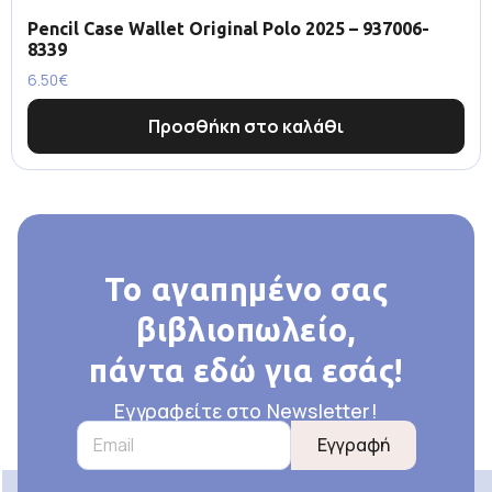
Pencil Case Wallet Original Polo 2025 – 937006-
8339
6.50
€
Προσθήκη στο καλάθι
Το αγαπημένο σας
βιβλιοπωλείο,
πάντα εδώ για εσάς!
Εγγραφείτε στο Newsletter!
Εγγραφή