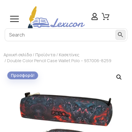
Αρχική σελίδα
/
Προϊόντα
/
Κασετίνες
/ Double Color Pencil Case Wallet Polo – 937006-8259
Προσφορά!