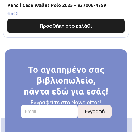
Pencil Case Wallet Polo 2025 – 937006-4759
6.50
€
Προσθήκη στο καλάθι
Το αγαπημένο σας
βιβλιοπωλείο,
πάντα εδώ για εσάς!
Εγγραφείτε στο Newsletter!
Εγγραφή