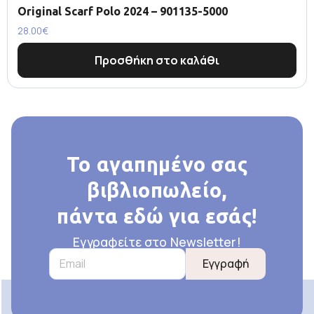
Original Scarf Polo 2024 – 901135-5000
28.00
€
Προσθήκη στο καλάθι
Το αγαπημένο σας
βιβλιοπωλείο,
πάντα εδώ για εσάς!
Εγγραφείτε στο Newsletter!
Εγγραφή