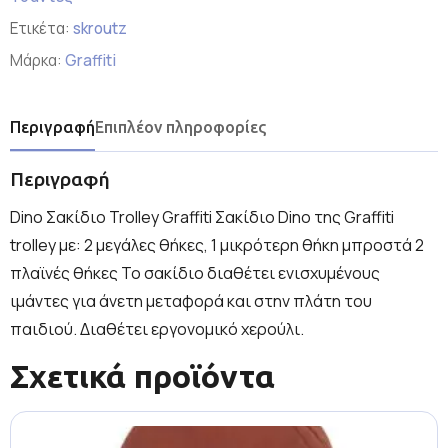
Ετικέτα:
skroutz
Μάρκα:
Graffiti
Περιγραφή
Επιπλέον πληροφορίες
Περιγραφή
Dino Σακίδιο Trolley Graffiti Σακίδιο Dino της Graffiti
trolley με: 2 μεγάλες θήκες, 1 μικρότερη θήκη μπροστά 2
πλαϊνές θήκες Το σακίδιο διαθέτει ενισχυμένους
ιμάντες για άνετη μεταφορά και στην πλάτη του
παιδιού. Διαθέτει εργονομικό χερούλι.
Σχετικά προϊόντα