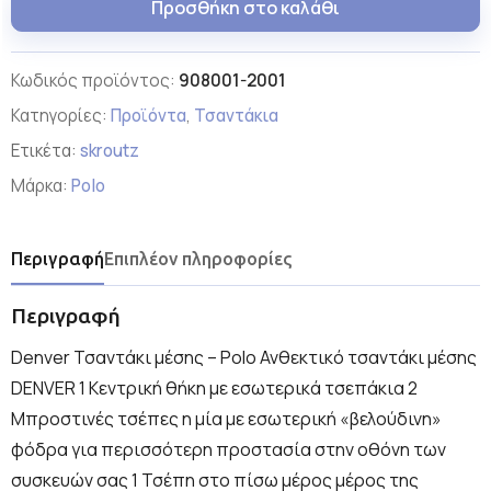
Προσθήκη στο καλάθι
Κωδικός προϊόντος:
908001-2001
Κατηγορίες:
Προϊόντα
,
Τσαντάκια
Ετικέτα:
skroutz
Μάρκα:
Polo
Περιγραφή
Επιπλέον πληροφορίες
Περιγραφή
Denver Τσαντάκι μέσης – Polo Ανθεκτικό τσαντάκι μέσης
DENVER 1 Κεντρική θήκη με εσωτερικά τσεπάκια 2
Μπροστινές τσέπες η μία με εσωτερική «βελούδινη»
φόδρα για περισσότερη προστασία στην οθόνη των
συσκευών σας 1 Τσέπη στο πίσω μέρος μέρος της