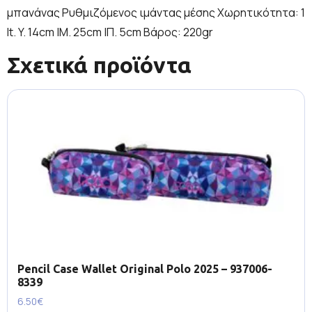
μπανάνας Ρυθμιζόμενος ιμάντας μέσης Χωρητικότητα: 1
lt. Y. 14cm |Μ. 25cm |Π. 5cm Βάρος: 220gr
Σχετικά προϊόντα
Pencil Case Wallet Original Polo 2025 – 937006-
8339
6.50
€