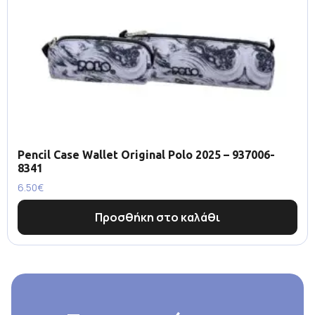
Pencil Case Wallet Original Polo 2025 – 937006-
8341
6.50
€
Προσθήκη στο καλάθι