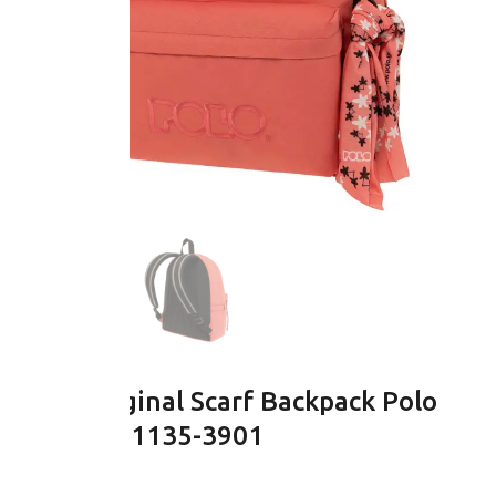
Coral Original Scarf Backpack Polo
2023 – 901135-3901
28.00
€