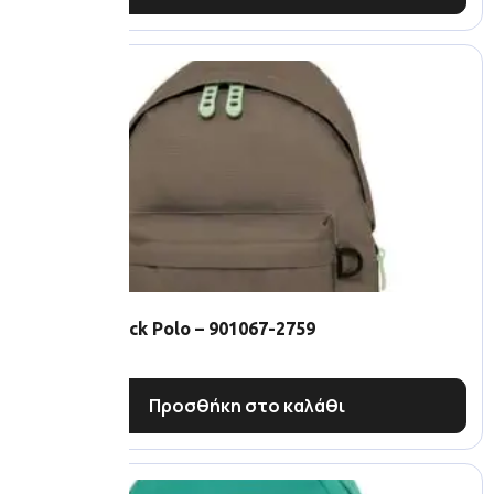
Mini Backpack Polo – 901067-2759
17.00
€
Προσθήκη στο καλάθι