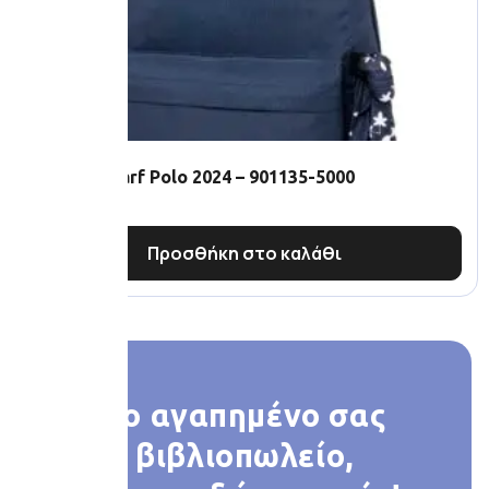
Original Scarf Polo 2024 – 901135-5000
28.00
€
Προσθήκη στο καλάθι
Το αγαπημένο σας
βιβλιοπωλείο,