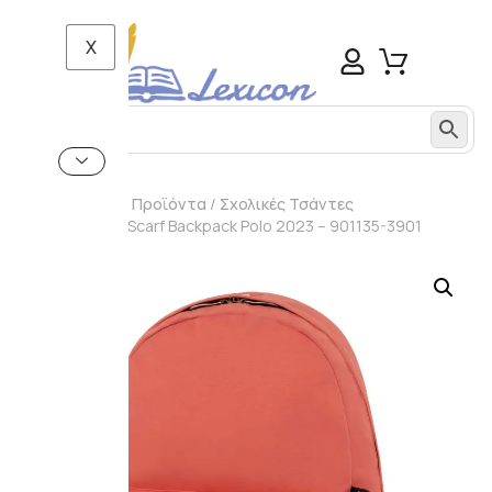
X
Αρχική σελίδα
/
Προϊόντα
/
Σχολικές Τσάντες
/ Coral Original Scarf Backpack Polo 2023 – 901135-3901