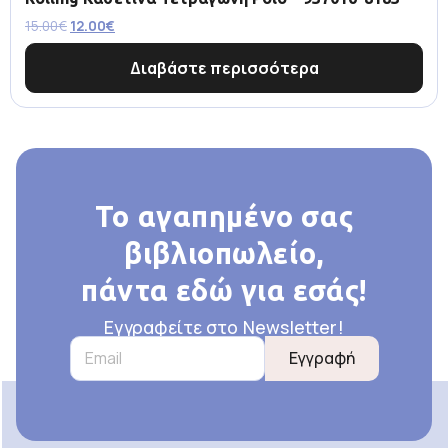
15.00
€
12.00
€
Διαβάστε περισσότερα
Το αγαπημένο σας
βιβλιοπωλείο,
πάντα εδώ για εσάς!
Εγγραφείτε στο Newsletter!
Εγγραφή