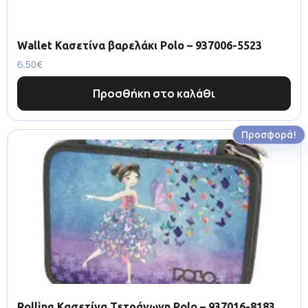
Wallet Κασετίνα βαρελάκι Polo – 937006-5523
6.50
€
Προσθήκη στο καλάθι
Προσφορά!
Rolling Κασετίνα Τετράγωνη Polo – 937016-8183