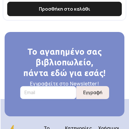
Προσθήκη στο καλάθι
Το αγαπημένο σας
βιβλιοπωλείο,
πάντα εδώ για εσάς!
Εγγραφείτε στο Newsletter!
Εγγραφή
Το
Κατηγορίες
Χρήσιμοι