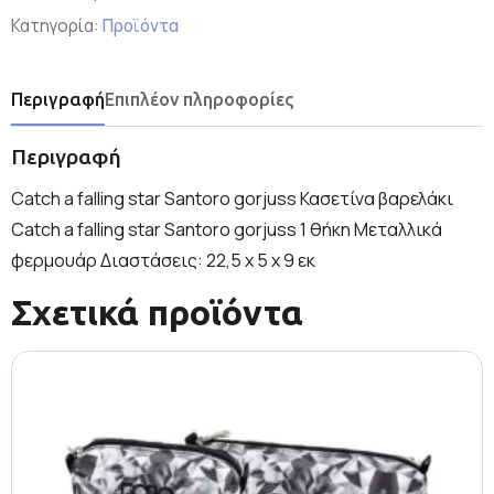
Κατηγορία:
Προϊόντα
Περιγραφή
Επιπλέον πληροφορίες
Περιγραφή
Catch a falling star Santoro gorjuss Κασετίνα βαρελάκι
Catch a falling star Santoro gorjuss 1 θήκη Μεταλλικά
φερμουάρ Διαστάσεις: 22,5 x 5 x 9 εκ
Σχετικά προϊόντα