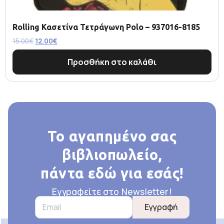
Rolling Κασετίνα Τετράγωνη Polo – 937016-8185
15.00
€
12.00
€
Προσθήκη στο καλάθι
Το αγαπημένο σας
βιβλιοπωλείο,
πάντα εδώ για εσάς!
Εγγραφείτε στο Newsletter!
Εγγραφή