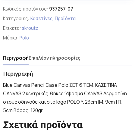
Κωδικός προϊόντος:
937257-07
Κατηγορίες:
Κασετίνες
,
Προϊόντα
Ετικέτα:
skroutz
Μάρκα:
Polo
Περιγραφή
Επιπλέον πληροφορίες
Περιγραφή
Blue Canvas Pencil Case Polo ΣΕΤ 6 ΤΕΜ. ΚΑΣΕΤΙΝΑ
CANVAS 2 κεντρικές θήκες Ύφασμα CANVAS Δερματίνη
στους οδηγούς και στο logo POLO Y. 23cm |Μ. 9cm | Π.
5cm Βάρος: 120gr
Σχετικά προϊόντα