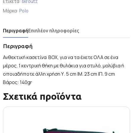
Ετικέτα:
skroutz
Μάρκα:
Polo
Περιγραφή
Επιπλέον πληροφορίες
Περιγραφή
Ανθεκτική κασετίνα BOX, για να τα έχετε ΟΛΑ σε ένα
μέρος. 1 κεντρική θήκη με θυλάκια για στυλό, μολύβια ή
οποιαδήποτε άλλη χρήση Υ. 5 cm |Μ. 23 cm |Π. 9 cm
Βάρος: 140gr
Σχετικά προϊόντα