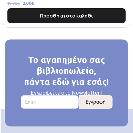
15.00
€
12.00
€
Προσθήκη στο καλάθι
Το αγαπημένο σας
βιβλιοπωλείο,
πάντα εδώ για εσάς!
Εγγραφείτε στο Newsletter!
Εγγραφή