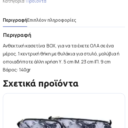
Κατηγορία:
Προϊόντα
Περιγραφή
Επιπλέον πληροφορίες
Περιγραφή
Ανθεκτική κασετίνα BOX, για να τα έχετε ΟΛΑ σε ένα
μέρος. 1 κεντρική θήκη με θυλάκια για στυλό, μολύβια ή
οποιαδήποτε άλλη χρήση Υ. 5 cm |Μ. 23 cm |Π. 9 cm
Βάρος: 140gr
Σχετικά προϊόντα