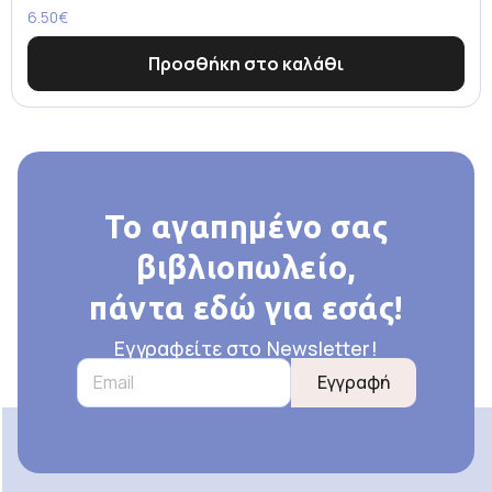
6.50
€
Προσθήκη στο καλάθι
Το αγαπημένο σας
βιβλιοπωλείο,
πάντα εδώ για εσάς!
Εγγραφείτε στο Newsletter!
Εγγραφή