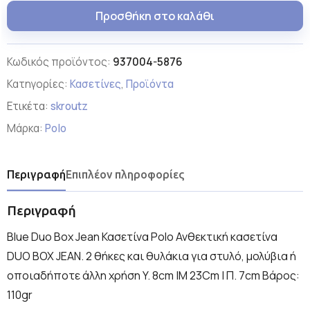
Προσθήκη στο καλάθι
Κωδικός προϊόντος:
937004-5876
Κατηγορίες:
Κασετίνες
,
Προϊόντα
Ετικέτα:
skroutz
Μάρκα:
Polo
Περιγραφή
Επιπλέον πληροφορίες
Περιγραφή
Blue Duo Box Jean Κασετίνα Polo Ανθεκτική κασετίνα
DUO BOX JEAN. 2 θήκες και θυλάκια για στυλό, μολύβια ή
οποιαδήποτε άλλη χρήση Y. 8cm |Μ 23Cm | Π. 7cm Βάρος:
110gr