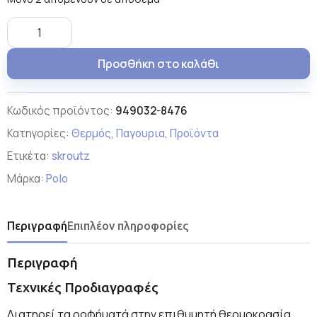
Προσθήκη στο καλάθι
Κωδικός προϊόντος:
949032-8476
Κατηγορίες:
Θερμός
,
Παγουρια
,
Προϊόντα
Ετικέτα:
skroutz
Μάρκα:
Polo
Περιγραφή
Επιπλέον πληροφορίες
Περιγραφή
Τεχνικές Προδιαγραφές
Διατηρεί τα ροφήματά στην επιθυμητή θερμοκρασία.