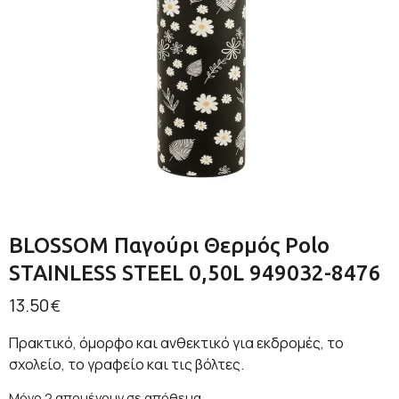
BLOSSOM Παγούρι Θερμός Polo
STAINLESS STEEL 0,50L 949032-8476
13.50
€
Πρακτικό, όμορφο και ανθεκτικό για εκδρομές, το
σχολείο, το γραφείο και τις βόλτες.
Μόνο 2 απομένουν σε απόθεμα