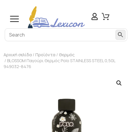
Αρχική σελίδα
/
Προϊόντα
/
Θερμός
/ BLOSSOM Παγούρι Θερμός Polo STAINLESS STEEL 0,50L
949032-8476