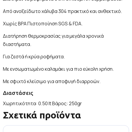
Από ανοξείδωτο χάλυβα 304 πρακτικό και ανθεκτικό.
Χωρίς BPA Πιστοποίηση SGS & FDA.
Διατήρηση θερμοκρασίας για μεγάλα χρονικά
διαστήματα.
Για ζεστά ή κρύα ροφήματα.
Με ενσωματωμένο καλαμάκι για πιο εύκολη χρήση.
Με σφιχτό κλείσιμο για αποφυγή διαρροών.
Διαστάσεις
Χωρητικότητα: 0.50 lt Βάρος: 250gr
Σχετικά προϊόντα