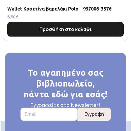
Wallet Κασετίνα βαρελάκι Polo – 937006-3576
6.50
€
Προσθήκη στο καλάθι
Το αγαπημένο σας
βιβλιοπωλείο,
πάντα εδώ για εσάς!
Εγγραφείτε στο Newsletter!
Εγγραφή