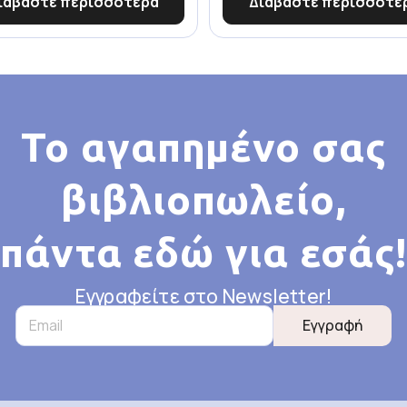
ιαβάστε περισσότερα
Διαβάστε περισσότε
Το αγαπημένο σας
βιβλιοπωλείο,
πάντα εδώ για εσάς!
Εγγραφείτε στο Newsletter!
Εγγραφή