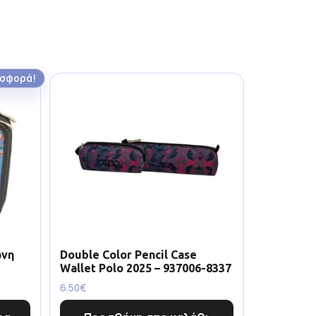
σφορά!
ωνη
Double Color Pencil Case
Wallet Polo 2025 – 937006-8337
6.50
€