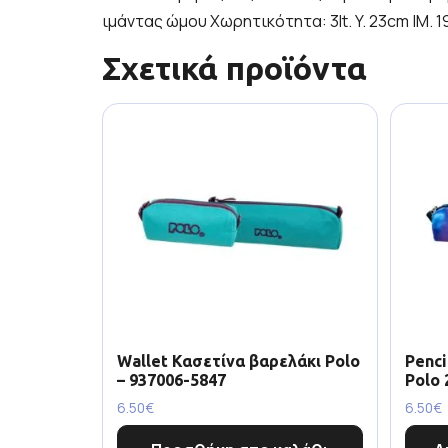
ιμάντας ώμου Χωρητικότητα: 3lt. Y. 23cm |Μ. 
Σχετικά προϊόντα
Wallet Κασετίνα βαρελάκι Polo
Penci
– 937006-5847
Polo 
6.50
€
6.50
€