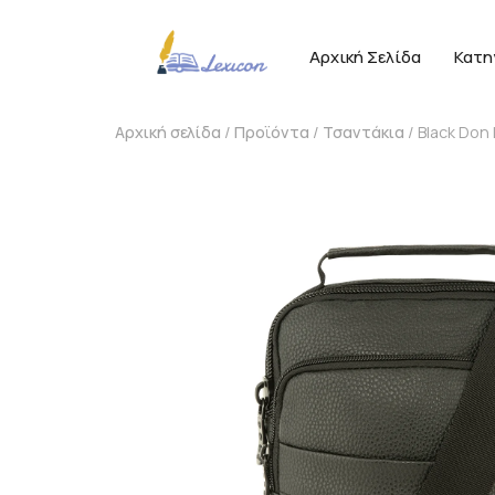
Αρχική Σελίδα
Κατη
Αρχική σελίδα
/
Προϊόντα
/
Τσαντάκια
/ Black Don