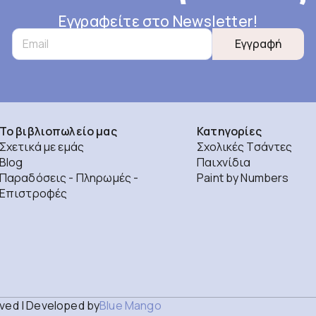
Εγγραφείτε στο Newsletter!
Εγγραφή
Το βιβλιοπωλείο μας
Κατηγορίες
Σχετικά με εμάς
Σχολικές Τσάντες
Blog
Παιχνίδια
Παραδόσεις - Πληρωμές -
Paint by Numbers
Επιστροφές
rved | Developed by
Blue Mango