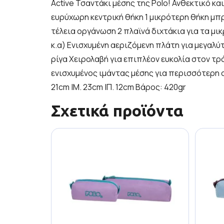
Active Τσαντάκι μέσης της Polo! Ανθεκτικό κα
ευρύχωρη κεντρική θήκη 1 μικρότερη θήκη μπ
τέλεια οργάνωση 2 πλαϊνά διχτάκια για τα μι
κ.α) Ενισχυμένη αεριζόμενη πλάτη για μεγαλ
ρίγα Χειρολαβή για επιπλέον ευκολία στον 
ενισχυμένος ιμάντας μέσης για περισσότερη σ
21cm |Μ. 23cm |Π. 12cm Βάρος: 420gr
Σχετικά προϊόντα