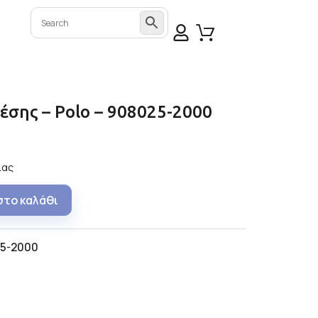
μέσης – Polo – 908025-2000
ίας
στο καλάθι
5-2000