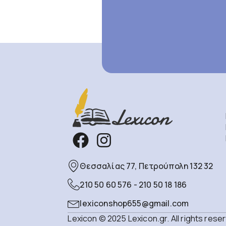
Θεσσαλίας 77, Πετρούπολη 132 32
210 50 60 576 - 210 50 18 186
lexiconshop655@gmail.com
Lexicon © 2025 Lexicon.gr. All rights rese