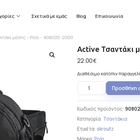
γορίες
Σχετικά με εμάς
Blog
Επικοινωνία
αντάκι μέσης – Polo – 908025-2000
Active Τσαντάκι 
22.00
€
Διαθέσιμο κατόπιν παραγγελ
Προσθήκη 
Κωδικός προϊόντος:
90802
Κατηγορία:
Τσαντάκια
Ετικέτα:
skroutz
Μάρκα:
Polo