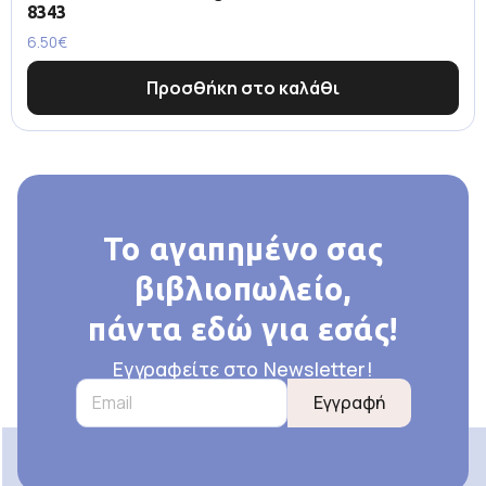
8343
6.50
€
Προσθήκη στο καλάθι
Το αγαπημένο σας
βιβλιοπωλείο,
πάντα εδώ για εσάς!
Εγγραφείτε στο Newsletter!
Εγγραφή