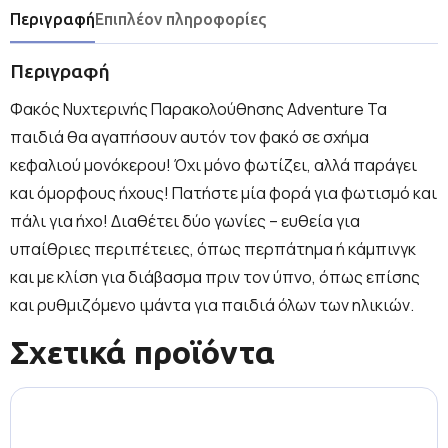
Περιγραφή
Επιπλέον πληροφορίες
Περιγραφή
Φακός Νυχτερινής Παρακολούθησης Adventure Τα
παιδιά θα αγαπήσουν αυτόν τον φακό σε σχήμα
κεφαλιού μονόκερου! Όχι μόνο φωτίζει, αλλά παράγει
και όμορφους ήχους! Πατήστε μία φορά για φωτισμό και
πάλι για ήχο! Διαθέτει δύο γωνίες – ευθεία για
υπαίθριες περιπέτειες, όπως περπάτημα ή κάμπινγκ
και με κλίση για διάβασμα πριν τον ύπνο, όπως επίσης
και ρυθμιζόμενο ιμάντα για παιδιά όλων των ηλικιών.
Σχετικά προϊόντα