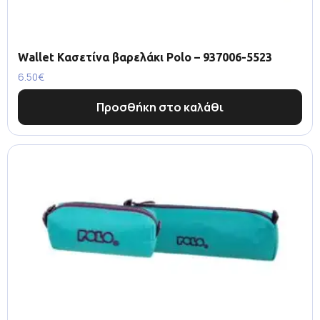
Wallet Κασετίνα βαρελάκι Polo – 937006-5523
6.50
€
Προσθήκη στο καλάθι