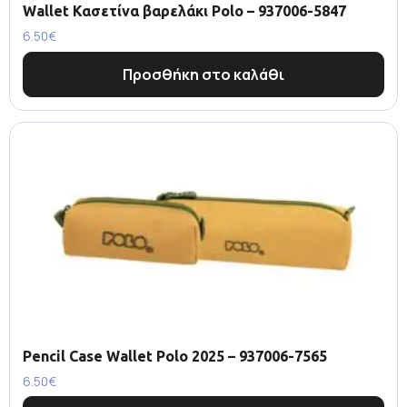
Wallet Κασετίνα βαρελάκι Polo – 937006-5847
6.50
€
Προσθήκη στο καλάθι
Pencil Case Wallet Polo 2025 – 937006-7565
6.50
€