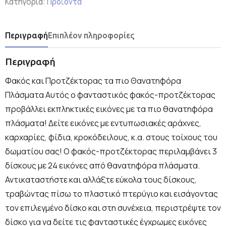
Κατηγορία:
Προϊόντα
Περιγραφή
Επιπλέον πληροφορίες
Περιγραφή
Φακός και Προτζέκτορας τα πιο Θανατηφόρα
Πλάσματα Αυτός ο φανταστικός φακός-προτζέκτορας
προβάλλει εκπληκτικές εικόνες με τα πιο θανατηφόρα
πλάσματα! Δείτε εικόνες με εντυπωσιακές αράχνες,
καρχαρίες, φίδια, κροκόδειλους, κ.α. στους τοίχους του
δωματίου σας! Ο φακός-προτζέκτορας περιλαμβάνει 3
δίσκους με 24 εικόνες από θανατηφόρα πλάσματα.
Αντικαταστήστε και αλλάξτε εύκολα τους δίσκους,
τραβώντας πίσω το πλαστικό πτερύγιο και εισάγοντας
τον επιλεγμένο δίσκο και στη συνέχεια, περιστρέψτε τον
δίσκο για να δείτε τις φανταστικές έγχρωμες εικόνες