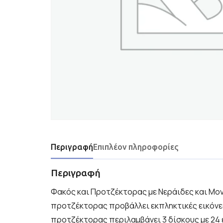
Περιγραφή
Επιπλέον πληροφορίες
Περιγραφή
Φακός και Προτζέκτορας με Νεράιδες και Μο
προτζέκτορας προβάλλει εκπληκτικές εικόνες
προτζέκτορας περιλαμβάνει 3 δίσκους με 24 