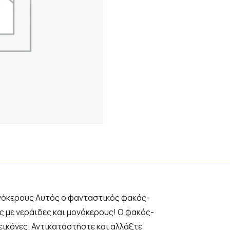
νόκερους Αυτός ο φανταστικός φακός-
 με νεράιδες και μονόκερους! Ο φακός-
εικόνες. Αντικαταστήστε και αλλάξτε