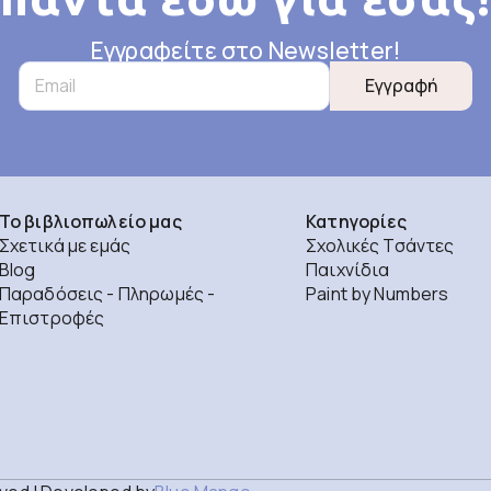
Εγγραφείτε στο Newsletter!
Εγγραφή
Το βιβλιοπωλείο μας
Κατηγορίες
Σχετικά με εμάς
Σχολικές Τσάντες
Blog
Παιχνίδια
Παραδόσεις - Πληρωμές -
Paint by Numbers
Επιστροφές