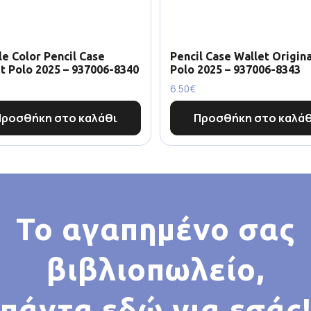
e Color Pencil Case
Pencil Case Wallet Origina
t Polo 2025 – 937006-8340
Polo 2025 – 937006-8343
6.50
€
Προσθήκη στο καλάθι
Προσθήκη στο καλάθ
Το αγαπημένο σας
βιβλιοπωλείο,
πάντα εδώ για εσάς!