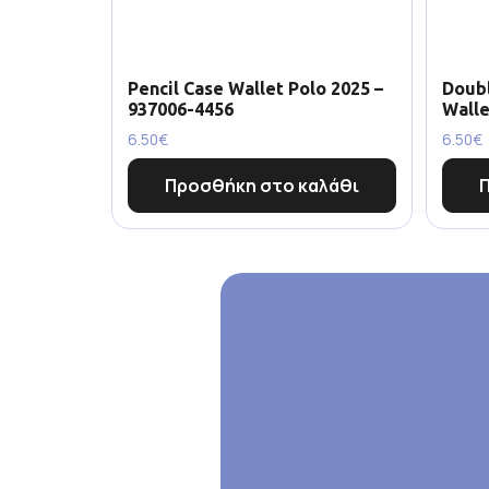
Pencil Case Wallet Polo 2025 –
Doubl
937006-4456
Walle
6.50
€
6.50
€
Προσθήκη στο καλάθι