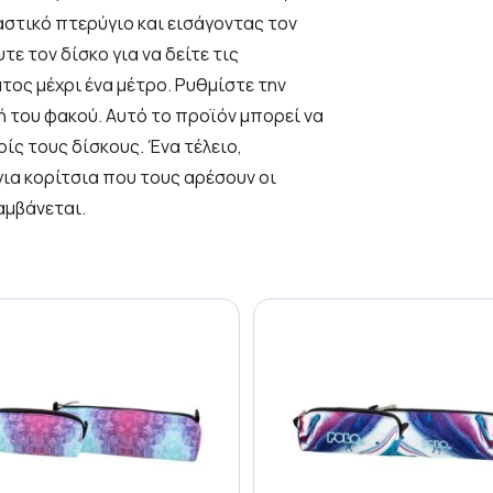
στικό πτερύγιο και εισάγοντας τον
τε τον δίσκο για να δείτε τις
τος μέχρι ένα μέτρο. Ρυθμίστε την
ή του φακού. Αυτό το προϊόν μπορεί να
ίς τους δίσκους. Ένα τέλειο,
για κορίτσια που τους αρέσουν οι
αμβάνεται.