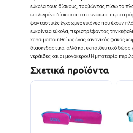
εύκολα τους δίσκους, τραβώντας πίσω το πλα
επιλεγμένο δίσκο και στη συνέχεια, περιστρέψ
φανταστικές έγχρωμες εικόνες που έχουν πλά
ευκρίνεια εύκολα, περιστρέφοντας την κεφαλ
χρησιμοποιηθεί ως ένας κανονικός φακός χωρ
διασκεδαστικό, αλλά και εκπαιδευτικό δώρο 
νεράιδες και οι μονόκεροι! Η μπαταρία περιλ
Σχετικά προϊόντα