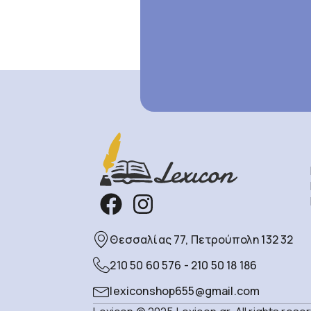
Θεσσαλίας 77, Πετρούπολη 132 32
210 50 60 576 - 210 50 18 186
lexiconshop655@gmail.com