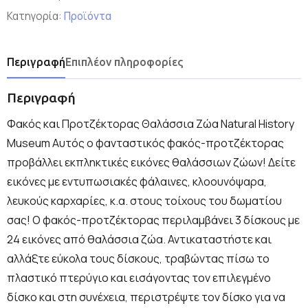
Κατηγορία:
Προϊόντα
Περιγραφή
Επιπλέον πληροφορίες
Περιγραφή
Φακός και Προτζέκτορας Θαλάσσια Ζώα Natural History
Museum Αυτός ο φανταστικός φακός-προτζέκτορας
προβάλλει εκπληκτικές εικόνες θαλάσσιων ζώων! Δείτε
εικόνες με εντυπωσιακές φάλαινες, κλοουνόψαρα,
λευκούς καρχαρίες, κ.α. στους τοίχους του δωματίου
σας! Ο φακός-προτζέκτορας περιλαμβάνει 3 δίσκους με
24 εικόνες από θαλάσσια ζώα. Αντικαταστήστε και
αλλάξτε εύκολα τους δίσκους, τραβώντας πίσω το
πλαστικό πτερύγιο και εισάγοντας τον επιλεγμένο
δίσκο και στη συνέχεια, περιστρέψτε τον δίσκο για να