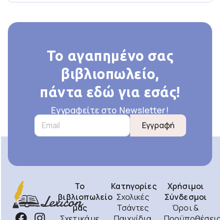
Το αγαπημένο σας
βιβλιοπωλείο,
πάντα εδώ για εσάς!
Εγγραφείτε στο Newsletter!
Εγγραφή
Το
Κατηγορίες
Χρήσιμοι
βιβλιοπωλείο
Σχολικές
Σύνδεσμοι
μας
Τσάντες
Όροι &
Σχετικά με
Παιχνίδια
Προϋποθέσει