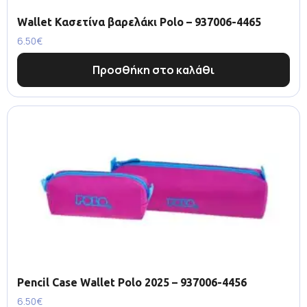
Wallet Κασετίνα βαρελάκι Polo – 937006-4465
6.50
€
Προσθήκη στο καλάθι
Pencil Case Wallet Polo 2025 – 937006-4456
6.50
€