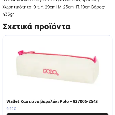
Χωρητικότητα: 9 lt. Υ. 29cm | Μ. 25cm | Π. 19cm Βάρος:
435gr
Σχετικά προϊόντα
Wallet Κασετίνα βαρελάκι Polo – 937006-2543
6.50
€