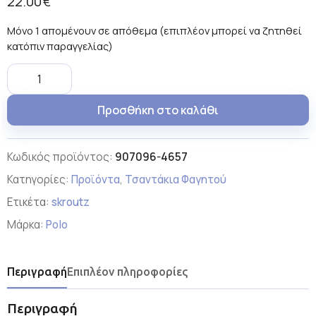
22.00
€
Μόνο 1 απομένουν σε απόθεμα (επιπλέον μπορεί να ζητηθεί
κατόπιν παραγγελίας)
Προσθήκη στο καλάθι
Κωδικός προϊόντος:
907096-4657
Κατηγορίες:
Προϊόντα
,
Τσαντάκια Φαγητού
Ετικέτα:
skroutz
Μάρκα:
Polo
Περιγραφή
Επιπλέον πληροφορίες
Περιγραφή