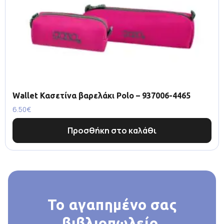
Wallet Κασετίνα βαρελάκι Polo – 937006-4465
6.50
€
Προσθήκη στο καλάθι
Το αγαπημένο σας
βιβλιοπωλείο,