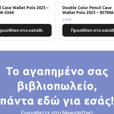
l Case Wallet Polo 2025 –
Double Color Pencil Case
06-3364
Wallet Polo 2025 – 937006
6.50
€
Προσθήκη στο καλάθι
Προσθήκη στο καλάθ
Το αγαπημένο σας
βιβλιοπωλείο,
πάντα εδώ για εσάς!
Εγγραφείτε στο Newsletter!