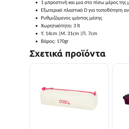
1 μπροστινή και μια στο πίσω μέρος της
Εξωτερικό πλαστικό D για τοποθέτηση αντ
Ρυθμιζόμενος ιμάντας μέσης
Χωρητικότητα: 3 lt
Υ. 14cm |Μ. 31cm |Π. 7cm
Βάρος: 170gr
Σχετικά προϊόντα