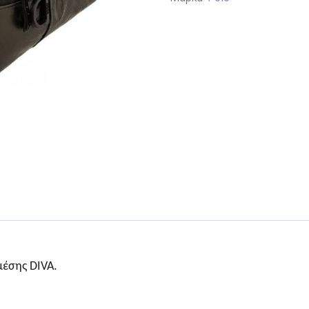
μέσης DIVA.