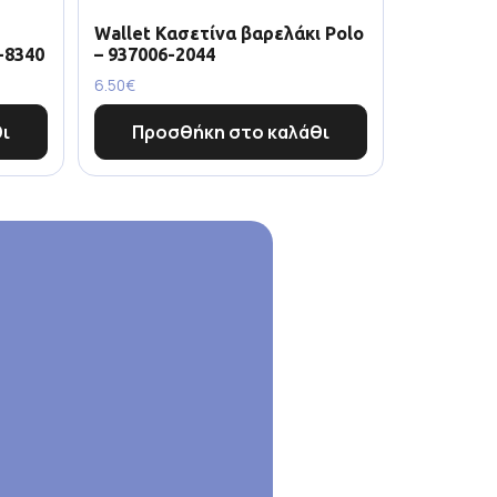
Wallet Κασετίνα βαρελάκι Polo
-8340
– 937006-2044
6.50
€
ι
Προσθήκη στο καλάθι