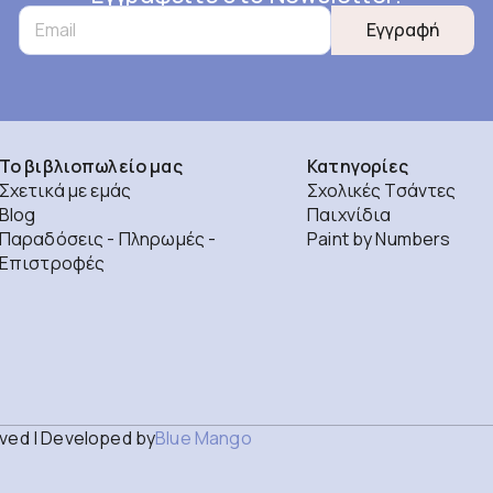
Εγγραφή
Το βιβλιοπωλείο μας
Κατηγορίες
Σχετικά με εμάς
Σχολικές Τσάντες
Blog
Παιχνίδια
Παραδόσεις - Πληρωμές -
Paint by Numbers
Επιστροφές
rved | Developed by
Blue Mango