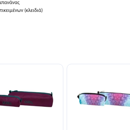
 μπανάνας
ικειμένων (κλειδιά)