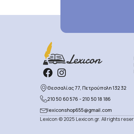
Θεσσαλίας 77, Πετρούπολη 132 32
210 50 60 576 - 210 50 18 186
lexiconshop655@gmail.com
Lexicon © 2025 Lexicon.gr. All rights rese