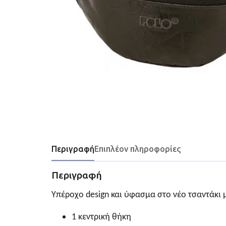
Περιγραφή
Επιπλέον πληροφορίες
Περιγραφή
Υπέροχο design και ύφασμα στο νέο τσαντάκι 
1 κεντρική θήκη