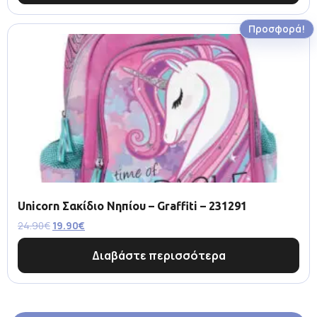
Προσφορά!
Unicorn Σακίδιο Νηπίου – Graffiti – 231291
24.90
€
19.90
€
Διαβάστε περισσότερα