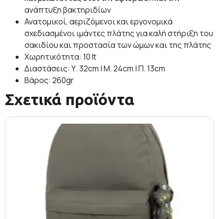
ανάπτυξη βακτηριδίων
Ανατομικοί, αεριζόμενοι και εργονομικά
σχεδιασμένοι ιμάντες πλάτης για καλή στήριξη του
σακιδίου και προστασία των ώμων και της πλάτης
Χωρητικότητα: 10 lt
Διαστάσεις: Υ. 32cm | Μ. 24cm | Π. 13cm
Βάρος: 260gr
Σχετικά προϊόντα