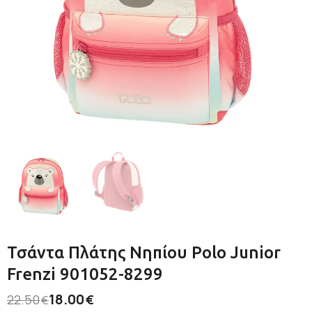
Τσάντα Πλάτης Νηπίου Polo Junior
Frenzi 901052-8299
18.00
22.50
€
€