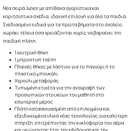
Νέα σειρά Junior με απίθανα αγορίστικα και
κοριτσίστικα σχέδια, ιδανική επιλογή για όλα τα παιδιά.
Σχεδιασμένο ειδικά για τα πρώτα βήματα στο σχολείο,
χωράει τέλεια όσα χρειάζονται χωρίς να βαραίνει την
παιδική πλάτη.
1 κεντρική θήκη
1 μπροστινή τσέπη
Πλαϊνές θήκες με λάστιχο για το παγούρι ή το
πλαστικό μπουκάλι
Χερούλι μεταφοράς
Τυπωμένη ετικέτα για την αναγραφή των
προσωπικών στοιχείων του μαθητή στο
εσωτερικό μέρος
Πλάτη κατασκευασμένη από επιλεγμένα και
εξειδικευμένα υλικά νέας τεχνολογίας για καλύτερη
στήριξη, επιτρέποντας την κυκλοφορία του αέρα
και μειώνοντας έτσι την εφίδρωση και την