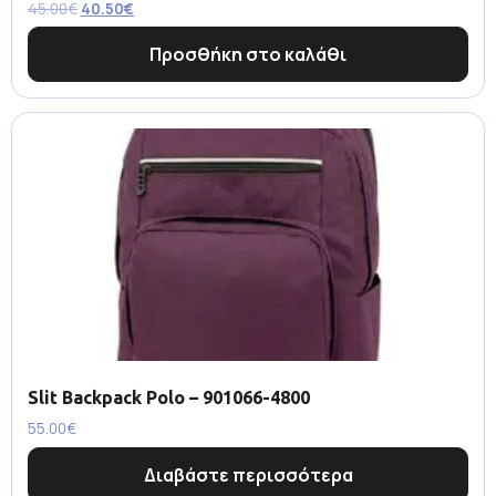
45.00
€
40.50
€
Προσθήκη στο καλάθι
Slit Backpack Polo – 901066-4800
55.00
€
Διαβάστε περισσότερα