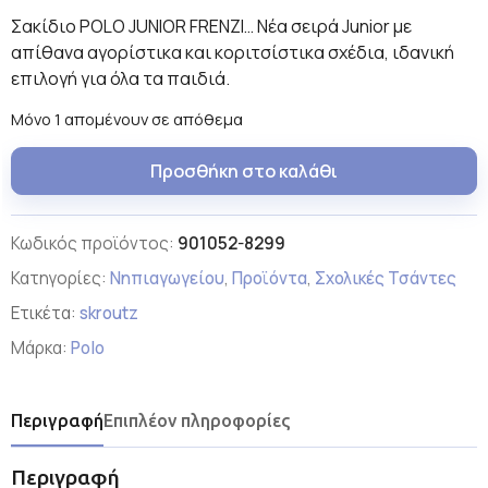
Σακίδιο POLO JUNIOR FRENZI… Νέα σειρά Junior με
απίθανα αγορίστικα και κοριτσίστικα σχέδια, ιδανική
επιλογή για όλα τα παιδιά.
Μόνο 1 απομένουν σε απόθεμα
Προσθήκη στο καλάθι
Κωδικός προϊόντος:
901052-8299
Κατηγορίες:
Νηπιαγωγείου
,
Προϊόντα
,
Σχολικές Τσάντες
Ετικέτα:
skroutz
Μάρκα:
Polo
Περιγραφή
Επιπλέον πληροφορίες
Περιγραφή