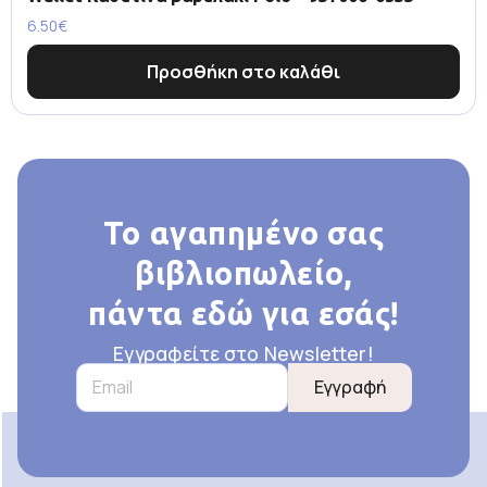
6.50
€
Προσθήκη στο καλάθι
Το αγαπημένο σας
βιβλιοπωλείο,
πάντα εδώ για εσάς!
Εγγραφείτε στο Newsletter!
Εγγραφή