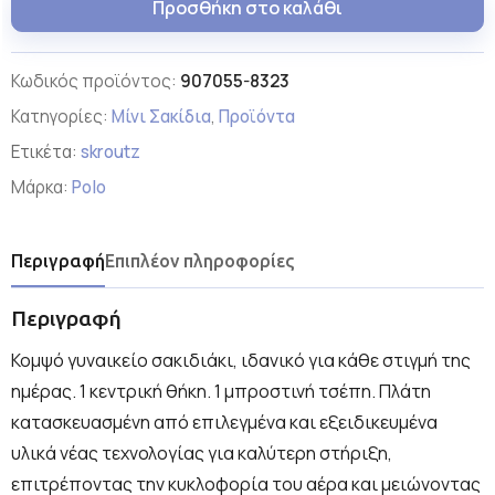
Προσθήκη στο καλάθι
Κωδικός προϊόντος:
907055-8323
Κατηγορίες:
Μίνι Σακίδια
,
Προϊόντα
Ετικέτα:
skroutz
Μάρκα:
Polo
Περιγραφή
Επιπλέον πληροφορίες
Περιγραφή
Κομψό γυναικείο σακιδιάκι, ιδανικό για κάθε στιγμή της
ημέρας. 1 κεντρική θήκη. 1 μπροστινή τσέπη. Πλάτη
κατασκευασμένη από επιλεγμένα και εξειδικευμένα
υλικά νέας τεχνολογίας για καλύτερη στήριξη,
επιτρέποντας την κυκλοφορία του αέρα και μειώνοντας