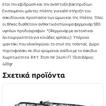
έτσι την εφίδρωση και την ανάπτυξη βακτηριδίων.
Ενισχυμένοι ιμάντες πλάτης για καλή στήριξη του
σακιδίου και προστασία των ώμων και της πλάτης. Όλες
οι θήκες διαθέτουν ανθεκτικά επώνυμα φερμουάρ SBS
υψηλών προδιαγραφών. *(Φερμουάρ με αντοχή και
λειτουργικότητα για χιλιάδες χρήσεις). Υπέροχο
ιμαντάκι που ολοκληρώνει το στυλ της τσάντας. Δώρο
πορτοφολάκι σε ίδιο χρώμα και σχέδιο με το σακίδιο.
Χωρητικότητα: 8 lt Υ. 31cm | Μ. 24cm | Π. 13cm Βάρος:
420gr
Σχετικά προϊόντα