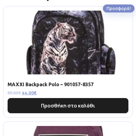
Προσφορά!
MAXXI Backpack Polo – 901057-8357
55.00
€
44.00
€
Προσθήκη στο καλάθι