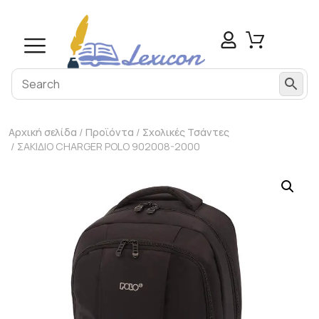
Αρχική σελίδα
/
Προϊόντα
/
Σχολικές Τσάντες
/ ΣΑΚΙΔΙΟ CHARGER POLO 902008-2000