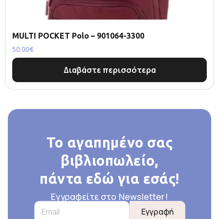
MULTI POCKET Polo – 901064-3300
50.00
€
Διαβάστε περισσότερα
Το αγαπημένο σας
βιβλιοπωλείο,
πάντα εδώ για εσάς!
Εγγραφείτε στο Newsletter!
Εγγραφή