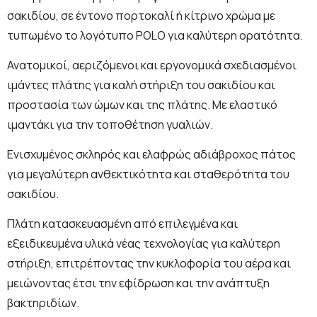
σακιδίου, σε έντονο πορτοκαλί ή κίτρινο χρώμα με
τυπωμένο το λογότυπο POLO για καλύτερη ορατότητα.
Ανατομικοί, αεριζόμενοι και εργονομικά σχεδιασμένοι
ιμάντες πλάτης για καλή στήριξη του σακιδίου και
προστασία των ώμων και της πλάτης. Με ελαστικό
ιμαντάκι για την τοποθέτηση γυαλιών.
Ενισχυμένος σκληρός και ελαφρώς αδιάβροχος πάτος
για μεγαλύτερη ανθεκτικότητα και σταθερότητα του
σακιδίου.
Πλάτη κατασκευασμένη από επιλεγμένα και
εξειδικευμένα υλικά νέας τεχνολογίας για καλύτερη
στήριξη, επιτρέποντας την κυκλοφορία του αέρα και
μειώνοντας έτσι την εφίδρωση και την ανάπτυξη
βακτηριδίων.