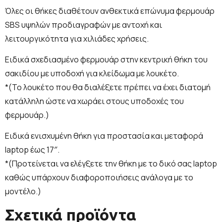
Όλες οι θήκες διαθέτουν ανθεκτικά επώνυμα φερμουάρ
SBS υψηλών προδιαγραφών με αντοχή και
λειτουργικότητα για χιλιάδες χρήσεις.
Ειδικά σχεδιασμένο φερμουάρ στην κεντρική θήκη του
σακιδίου με υποδοχή για κλείδωμα με λουκέτο.
*(Το λουκέτο που θα διαλέξετε πρέπει να έχει διατομή
κατάλληλη ώστε να χωράει στους υποδοχές του
φερμουάρ.)
Ειδικά ενισχυμένη θήκη για προστασία και μεταφορά
laptop έως 17″.
*(Προτείνεται να ελέγξετε την θήκη με το δικό σας laptop
καθώς υπάρχουν διαφοροποιήσεις ανάλογα με το
μοντέλο.)
Σχετικά προϊόντα