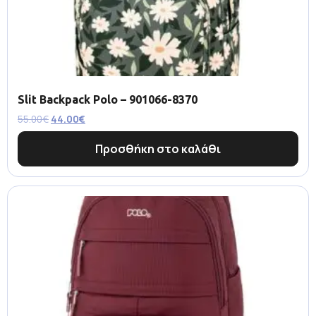
Slit Backpack Polo – 901066-8370
55.00
€
44.00
€
Προσθήκη στο καλάθι