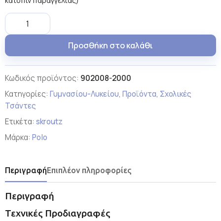
κατόπιν παραγγελίας)
Προσθήκη στο καλάθι
Κωδικός προϊόντος:
902008-2000
Κατηγορίες:
Γυμνασίου-Λυκείου
,
Προϊόντα
,
Σχολικές
Τσάντες
Ετικέτα:
skroutz
Μάρκα:
Polo
Περιγραφή
Επιπλέον πληροφορίες
Περιγραφή
Τεχνικές Προδιαγραφές