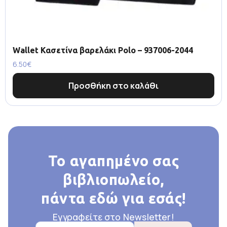
Wallet Κασετίνα βαρελάκι Polo – 937006-2044
6.50
€
Προσθήκη στο καλάθι
Το αγαπημένο σας
βιβλιοπωλείο,
πάντα εδώ για εσάς!
Εγγραφείτε στο Newsletter!