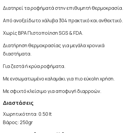
Διατηρεί τα ροφήματά στην επιθυμητή θερμοκρασία.
Από ανοξείδωτο χάλυβα 304 πρακτικό και ανθεκτικό.
Χωρίς BPA Πιστοποίηση SGS & FDA.
Διατήρηση θερμοκρασίας για μεγάλα χρονικά
διαστήματα.
Για ζεστά ή κρύα ροφήματα.
Με ενσωματωμένο καλαμάκι για πιο εύκολη χρήση.
Με σφιχτό κλείσιμο για αποφυγή διαρροών.
Διαστάσεις
Χωρητικότητα: 0.50 lt
Βάρος: 250gr