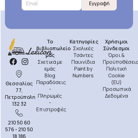
Εγγραφή
Το
Κατηγορίες
Χρήσιμοι
βιβλιοπωλείο
Σχολικές
Σύνδεσμοι
μας
Τσάντες
Όροι &
Σχετικά με
Παιχνίδια
Προϋποθέσει
εμάς
Paint by
Πολιτική
Blog
Numbers
Cookie
Παραδόσεις
(EU)
Θεσσαλίας
-
Προσωπικά
77,
Πληρωμές
Δεδομένα
Πετρούπολη
-
132 32
Επιστροφές
210 50 60
576 - 210 50
18 186