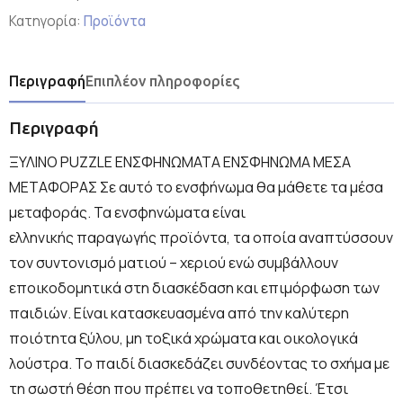
Κατηγορία:
Προϊόντα
Περιγραφή
Επιπλέον πληροφορίες
Περιγραφή
ΞΥΛΙΝΟ PUZZLE ΕΝΣΦΗΝΩΜΑΤΑ ΕΝΣΦΗΝΩΜΑ ΜΕΣΑ
ΜΕΤΑΦΟΡΑΣ Σε αυτό το ενσφήνωμα θα μάθετε τα μέσα
μεταφοράς. Τα ενσφηνώματα είναι
ελληνικής παραγωγής προϊόντα, τα οποία αναπτύσσουν
τον συντονισμό ματιού – χεριού ενώ συμβάλλουν
εποικοδομητικά στη διασκέδαση και επιμόρφωση των
παιδιών. Είναι κατασκευασμένα από την καλύτερη
ποιότητα ξύλου, μη τοξικά χρώματα και οικολογικά
λούστρα. Το παιδί διασκεδάζει συνδέοντας το σχήμα με
τη σωστή θέση που πρέπει να τοποθετηθεί. Έτσι