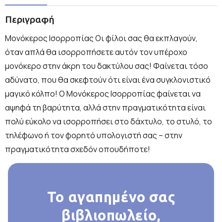
Περιγραφή
Μονόκερος Ισορροπίας Οι φίλοι σας θα εκπλαγούν,
όταν απλά θα ισορροπήσετε αυτόν τον υπέροχο
μονόκερο στην άκρη του δακτύλου σας! Φαίνεται τόσο
αδύνατο, που θα σκεφτούν ότι είναι ένα συγκλονιστικό
μαγικό κόλπο! Ο Μονόκερος Ισορροπίας φαίνεται να
αψηφά τη βαρύτητα, αλλά στην πραγματικότητα είναι
πολύ εύκολο να ισορροπήσει στο δάχτυλο, το στυλό, το
τηλέφωνο ή τον φορητό υπολογιστή σας – στην
πραγματικότητα σχεδόν οπουδήποτε!
Το αγαπημένο σας
βιβλιοπωλείο,