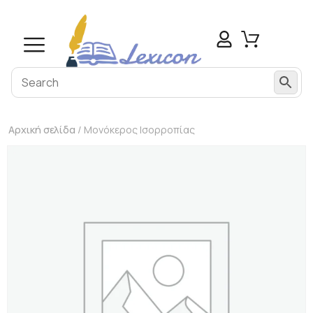
Αρχική σελίδα
/ Μονόκερος Ισορροπίας