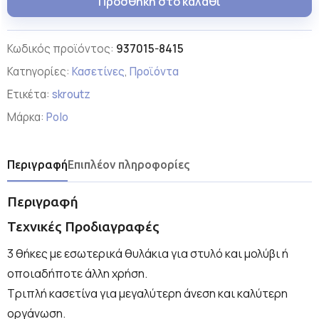
Προσθήκη στο καλάθι
Κωδικός προϊόντος:
937015-8415
Κατηγορίες:
Κασετίνες
,
Προϊόντα
Ετικέτα:
skroutz
Μάρκα:
Polo
Περιγραφή
Επιπλέον πληροφορίες
Περιγραφή
Τεχνικές Προδιαγραφές
3 θήκες με εσωτερικά θυλάκια για στυλό και μολύβι ή
οποιαδήποτε άλλη χρήση.
Τριπλή κασετίνα για μεγαλύτερη άνεση και καλύτερη
οργάνωση.