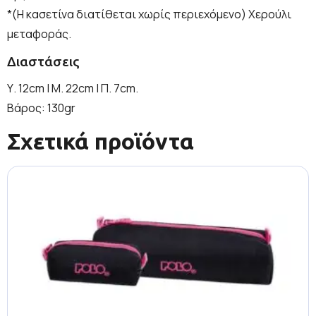
*(Η κασετίνα διατίθεται χωρίς περιεχόμενο) Χερούλι
μεταφοράς.
Διαστάσεις
Υ. 12cm | Μ. 22cm | Π. 7cm.
Βάρος: 130gr
Σχετικά προϊόντα