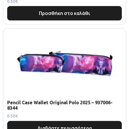
6.50
€
Προσθήκη στο καλάθι
Pencil Case Wallet Original Polo 2025 – 937006-
8344
6.50
€
Διαβάστε περισσότερα