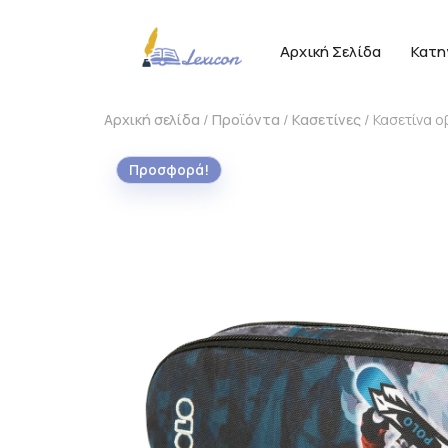
Αρχική Σελίδα
Κατη
Αρχική σελίδα
/
Προϊόντα
/
Κασετίνες
/ Κασετίνα 
Προσφορά!