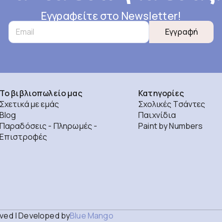
Εγγραφείτε στο Newsletter!
Εγγραφή
Το βιβλιοπωλείο μας
Κατηγορίες
Σχετικά με εμάς
Σχολικές Τσάντες
Blog
Παιχνίδια
Παραδόσεις - Πληρωμές -
Paint by Numbers
Επιστροφές
rved | Developed by
Blue Mango