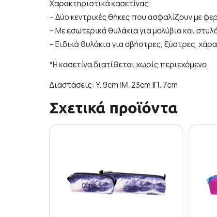
Χαρακτηριστικά κασετίνας:
– Δύο κεντρικές θήκες που ασφαλίζουν με φε
– Με εσωτερικά θυλάκια για μολύβια και στυλό
– Ειδικά θυλάκια για σβήστρες, ξύστρες, χάρα
*Η κασετίνα διατίθεται χωρίς περιεχόμενο.
Διαστάσεις: Y. 9cm |Μ. 23cm |Π. 7cm
Σχετικά προϊόντα