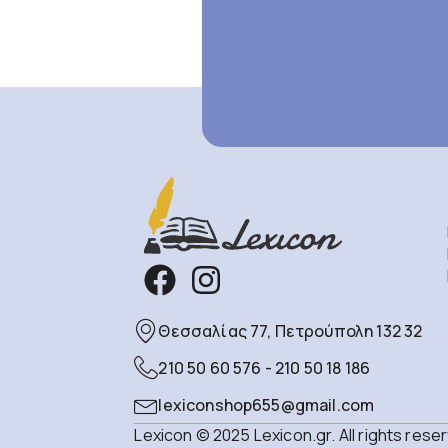
Θεσσαλίας 77, Πετρούπολη 132 32
210 50 60 576 - 210 50 18 186
lexiconshop655@gmail.com
Lexicon © 2025 Lexicon.gr. All rights rese