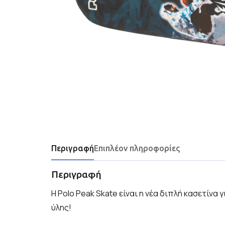
Περιγραφή
Επιπλέον πληροφορίες
Περιγραφή
H Polo Peak Skate είναι η νέα διπλή κασετίνα
ύλης!