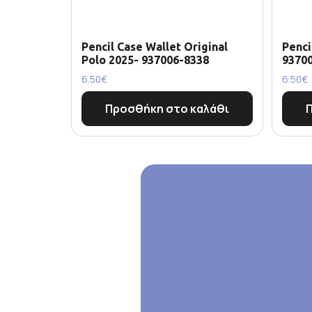
Pencil Case Wallet Original
Penci
Polo 2025- 937006-8338
9370
6.50
€
6.50
€
Προσθήκη στο καλάθι