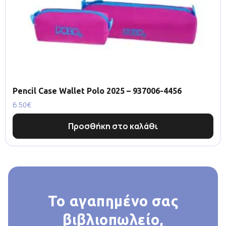
Pencil Case Wallet Polo 2025 – 937006-4456
6.50
€
Προσθήκη στο καλάθι
Το αγαπημένο σας
βιβλιοπωλείο,