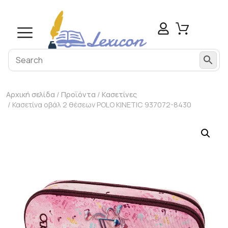
Αρχική σελίδα
/
Προϊόντα
/
Κασετίνες
/ Κασετίνα οβάλ 2 θέσεων POLO KINETIC 937072-8430