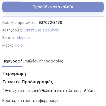
Προσθήκη στο καλάθι
Κωδικός προϊόντος:
937072-8430
Κατηγορίες:
Κασετίνες
,
Προϊόντα
Ετικέτα:
skroutz
Μάρκα:
Polo
Περιγραφή
Επιπλέον πληροφορίες
Περιγραφή
Τεχνικές Προδιαγραφές
2 θήκες με εσωτερικά θυλάκια για στιλό και μολύβια.
Εσωτερική τσέπη με φερμουάρ.