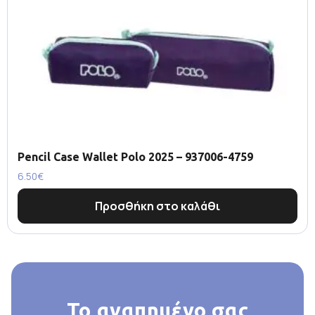
Pencil Case Wallet Polo 2025 – 937006-4759
6.50
€
Προσθήκη στο καλάθι
Το αγαπημένο σας