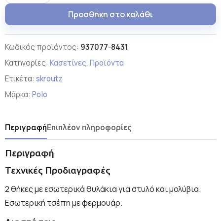
Προσθήκη στο καλάθι
Κωδικός προϊόντος:
937077-8431
Κατηγορίες:
Κασετίνες
,
Προϊόντα
Ετικέτα:
skroutz
Μάρκα:
Polo
Περιγραφή
Επιπλέον πληροφορίες
Περιγραφή
Τεχνικές Προδιαγραφές
2 θήκες με εσωτερικά θυλάκια για στυλό και μολύβια.
Εσωτερική τσέπη με φερμουάρ.