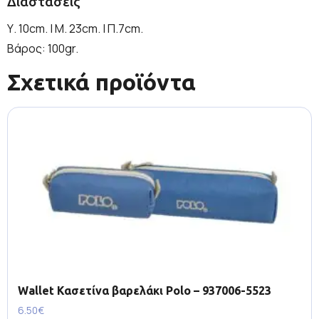
Διαστάσεις
Υ. 10cm. | Μ. 23cm. | Π.7cm.
Βάρος: 100gr.
Σχετικά προϊόντα
Wallet Κασετίνα βαρελάκι Polo – 937006-5523
6.50
€