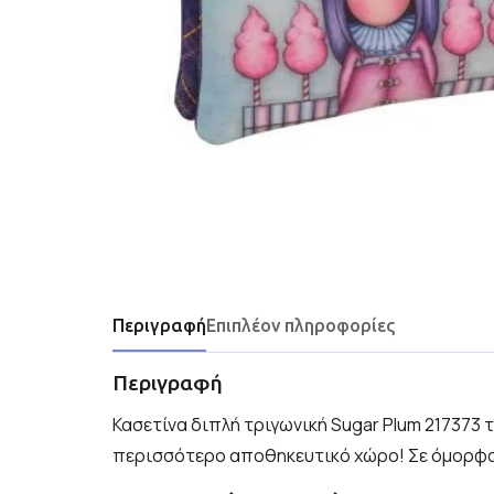
Περιγραφή
Επιπλέον πληροφορίες
Περιγραφή
Κασετίνα διπλή τριγωνική Sugar Plum 217373 τ
περισσότερο αποθηκευτικό χώρο! Σε όμορφα σ