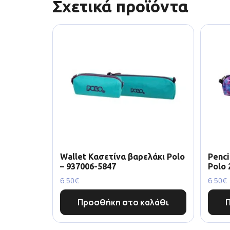
Σχετικά προϊόντα
Wallet Κασετίνα βαρελάκι Polo
Penci
– 937006-5847
Polo 
6.50
€
6.50
€
Προσθήκη στο καλάθι