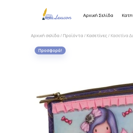
Αρχική Σελίδα
Κατη
Αρχική σελίδα
/
Προϊόντα
/
Κασετίνες
/ Κασετίνα 
Προσφορά!