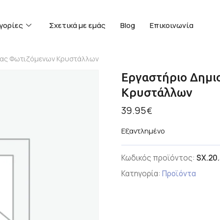
γορίες
Σχετικά με εμάς
Blog
Επικοινωνία
ίας Φωτιζόμενων Κρυστάλλων
Εργαστήριο Δημι
Κρυστάλλων
39.95
€
Εξαντλημένο
Κωδικός προϊόντος:
SX.20
Κατηγορία:
Προϊόντα