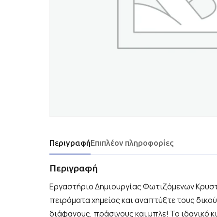
Περιγραφή
Επιπλέον πληροφορίες
Περιγραφή
Εργαστήριο Δημιουργίας Φωτιζόμενων Κρυστ
πειράματα χημείας και αναπτύξτε τους δικο
διάφανους, πράσινους και μπλε! Το ιδανικό κ