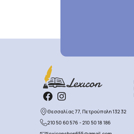
Θεσσαλίας 77, Πετρούπολη 132 32
210 50 60 576 - 210 50 18 186
lexiconshop655@gmail.com