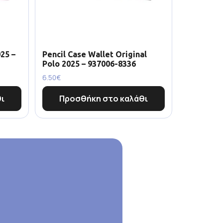
25 –
Pencil Case Wallet Original
Polo 2025 – 937006-8336
6.50
€
ι
Προσθήκη στο καλάθι