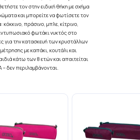
ετήστε τον στην ειδική θήκη με σχήμα
ρώματα και μπορείτε να φωτίσετε τον
κόκκινο, πράσινο, μπλε, κίτρινο,
ο εντυπωσιακό φωτάκι νυκτός στο
ες για την κατασκευή των κρυστάλλων
 μέτρησης με καπάκι, κουτάλι και
αιδιά κάτω των 8 ετών και απαιτείται
A – δεν περιλαμβάνονται.