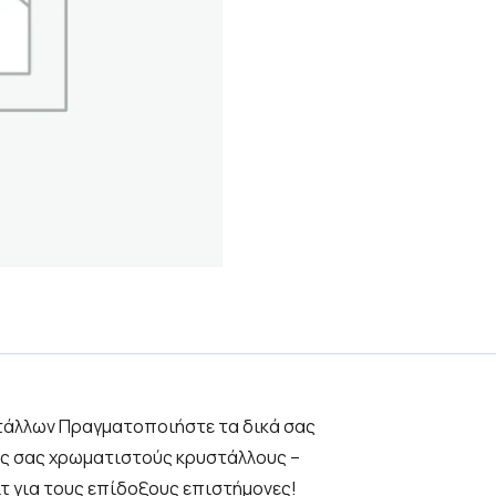
άλλων Πραγματοποιήστε τα δικά σας
ύς σας χρωματιστούς κρυστάλλους –
ιτ για τους επίδοξους επιστήμονες!