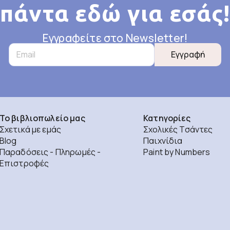
πάντα εδώ για εσάς!
Εγγραφείτε στο Newsletter!
Εγγραφή
Το βιβλιοπωλείο μας
Κατηγορίες
Σχετικά με εμάς
Σχολικές Τσάντες
Blog
Παιχνίδια
Παραδόσεις - Πληρωμές -
Paint by Numbers
Επιστροφές