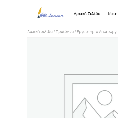
Αρχική Σελίδα
Κατη
Αρχική σελίδα
/
Προϊόντα
/ Εργαστήριο Δημιουργ