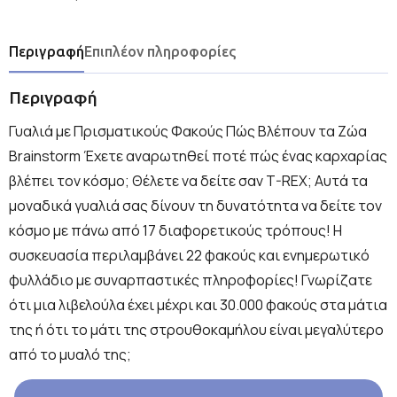
Περιγραφή
Επιπλέον πληροφορίες
Περιγραφή
Γυαλιά με Πρισματικούς Φακούς Πώς Βλέπουν τα Ζώα
Brainstorm Έχετε αναρωτηθεί ποτέ πώς ένας καρχαρίας
βλέπει τον κόσμο; Θέλετε να δείτε σαν T-REX; Αυτά τα
μοναδικά γυαλιά σας δίνουν τη δυνατότητα να δείτε τον
κόσμο με πάνω από 17 διαφορετικούς τρόπους! Η
συσκευασία περιλαμβάνει 22 φακούς και ενημερωτικό
φυλλάδιο με συναρπαστικές πληροφορίες! Γνωρίζατε
ότι μια λιβελούλα έχει μέχρι και 30.000 φακούς στα μάτια
της ή ότι το μάτι της στρουθοκαμήλου είναι μεγαλύτερο
από το μυαλό της;