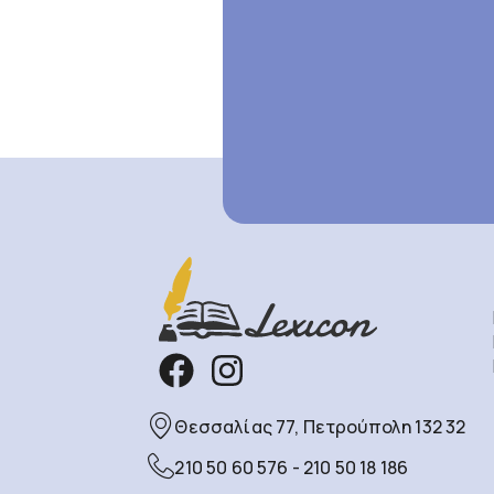
Θεσσαλίας 77, Πετρούπολη 132 32
210 50 60 576 - 210 50 18 186