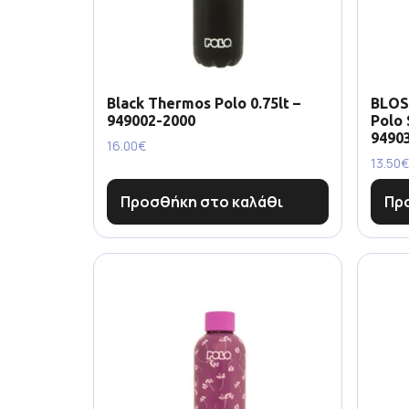
Black Thermos Polo 0.75lt –
BLOS
949002-2000
Polo
9490
16.00
€
13.50
€
Προσθήκη στο καλάθι
Πρ