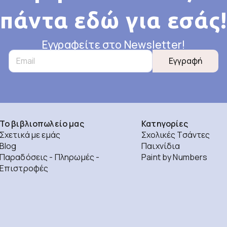
πάντα εδώ για εσάς!
Εγγραφείτε στο Newsletter!
Εγγραφή
Το βιβλιοπωλείο μας
Κατηγορίες
Σχετικά με εμάς
Σχολικές Τσάντες
Blog
Παιχνίδια
Παραδόσεις - Πληρωμές -
Paint by Numbers
Επιστροφές