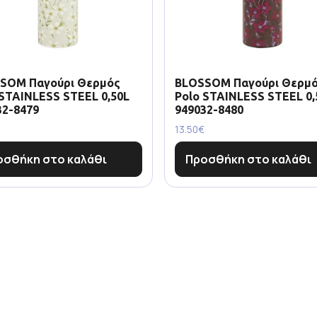
SOM Παγούρι Θερμός
BLOSSOM Παγούρι Θερμ
 STAINLESS STEEL 0,50L
Polo STAINLESS STEEL 0,
32-8479
949032-8480
13.50
€
οσθήκη στο καλάθι
Προσθήκη στο καλάθι