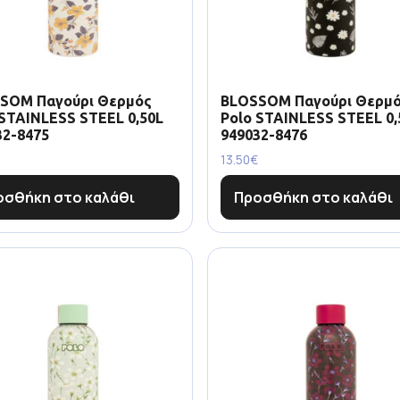
SOM Παγούρι Θερμός
BLOSSOM Παγούρι Θερμ
 STAINLESS STEEL 0,50L
Polo STAINLESS STEEL 0,
32-8475
949032-8476
13.50
€
οσθήκη στο καλάθι
Προσθήκη στο καλάθι