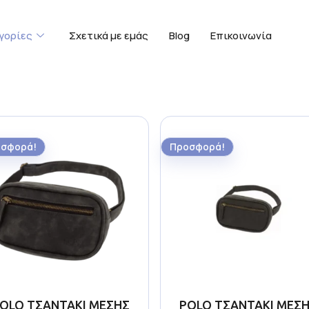
γορίες
Σχετικά με εμάς
Blog
Επικοινωνία
σφορά!
Προσφορά!
OLO ΤΣΑΝΤΑΚΙ ΜΕΣΗΣ
POLO ΤΣΑΝΤΑΚΙ ΜΕΣ