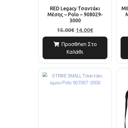
RED Legacy Τσαντάκι
MI
Μέσης – Polo – 908029-
Μ
3000
15.00
€
14.00
€
Προσθήκη Στο
Καλάθι