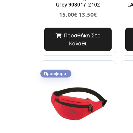
Grey 908017-2102
L
15.00
€
13.50
€
Προσθήκη Στο
Καλάθι
Προσφορά!