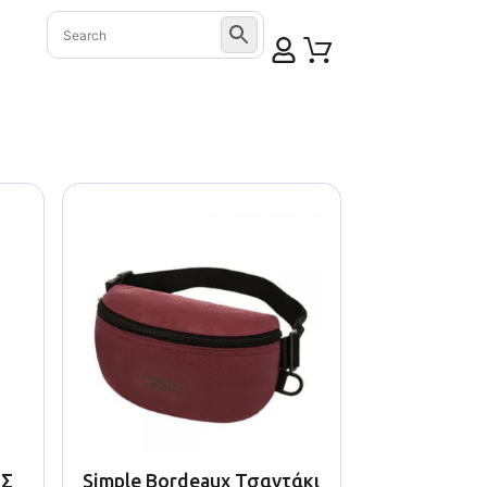
ΗΣ
Simple Bordeaux Τσαντάκι