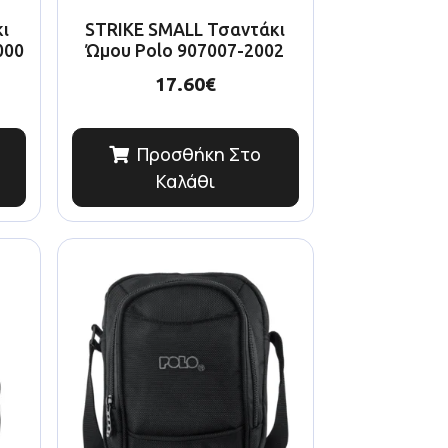
κι
STRIKE SMALL Τσαντάκι
000
Ώμου Polo 907007-2002
17.60
€
Προσθήκη Στο
Καλάθι