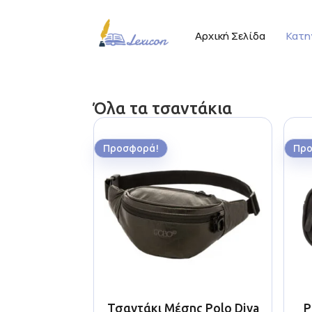
Αρχική Σελίδα
Κατη
Όλα τα τσαντάκια
Προσφορά!
Προ
Τσαντάκι Μέσης Polo Diva
P