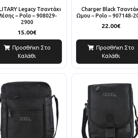
LITARY Legacy Τσαντάκι
Charger Black Τσαντά
έσης – Polo – 908029-
Ωμου – Polo – 907148-2
2900
22.00
€
15.00
€
Προσθήκη Στο
Προσθήκη Στο
Καλάθι
Καλάθι