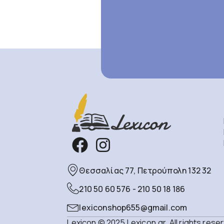
Θεσσαλίας 77, Πετρούπολη 132 32
210 50 60 576 - 210 50 18 186
lexiconshop655@gmail.com
Lexicon © 2025 Lexicon.gr. All rights rese