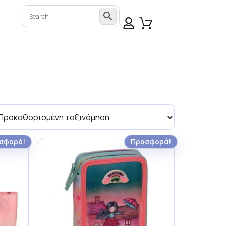
σφορά!
Προσφορά!