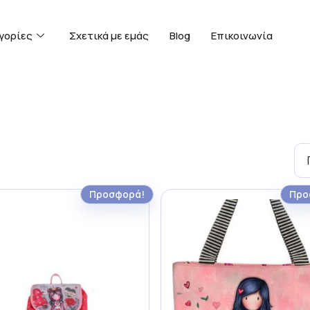
γορίες
Σχετικά με εμάς
Blog
Επικοινωνία
Προσφορά!
Προ