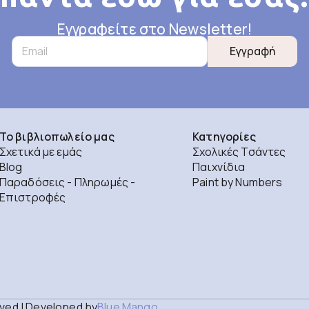
Εγγραφείτε στο Newsletter!
Εγγραφή
Το βιβλιοπωλείο μας
Κατηγορίες
Σχετικά με εμάς
Σχολικές Τσάντες
Blog
Παιχνίδια
Παραδόσεις - Πληρωμές -
Paint by Numbers
Επιστροφές
rved | Developed by
Blue Mango